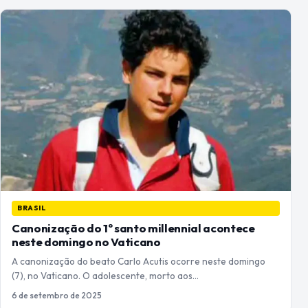
BRASIL
Canonização do 1º santo millennial acontece
neste domingo no Vaticano
A canonização do beato Carlo Acutis ocorre neste domingo
(7), no Vaticano. O adolescente, morto aos…
6 de setembro de 2025