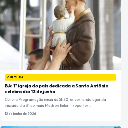
CULTURA
BA: 1ª igreja do país dedicada a Santo Antônio
celebra dia 13 de junho
Cultura Programação inicia às 5h30, encerrando agenda
iniciada dia 31 de maio Madson Euler – repórter…
12 de junho de 2026