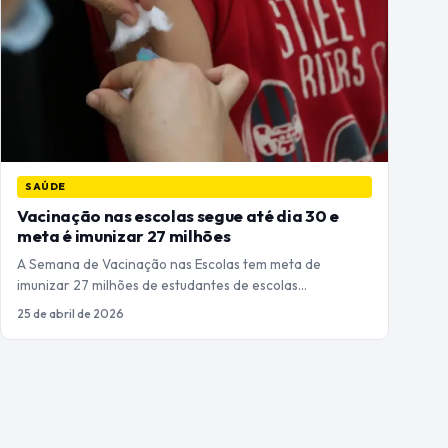
SAÚDE
Vacinação nas escolas segue até dia 30 e
meta é imunizar 27 milhões
A Semana de Vacinação nas Escolas tem meta de
imunizar 27 milhões de estudantes de escolas…
25 de abril de 2026
Paginação
de
posts