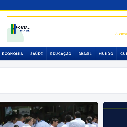
PORTAL
BRASIL
Alcance
ECONOMIA
SAÚDE
EDUCAÇÃO
BRASIL
MUNDO
CU