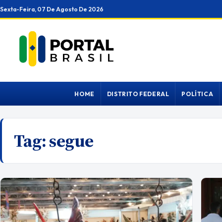
Ir
Sexta-Feira, 07 De Agosto De 2026
para
o
conteúdo
HOME
DISTRITO FEDERAL
POLÍTICA
Tag:
segue