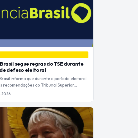
Brasil segue regras do TSE durante
de defeso eleitoral
Brasil informa que durante o período eleitoral
 as recomendações do Tribunal Superior…
de 2026