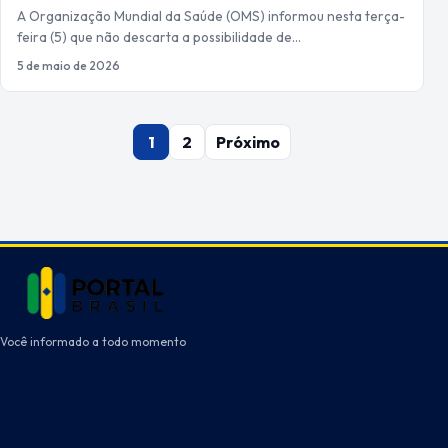
A Organização Mundial da Saúde (OMS) informou nesta terça-
feira (5) que não descarta a possibilidade de…
5 de maio de 2026
Paginação
1
2
Próximo
de
posts
Você informado a todo momento