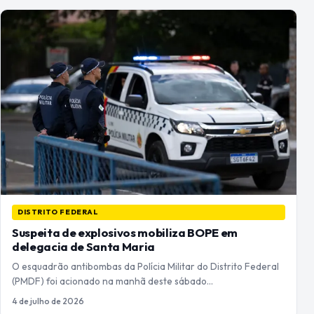
DISTRITO FEDERAL
Suspeita de explosivos mobiliza BOPE em
delegacia de Santa Maria
O esquadrão antibombas da Polícia Militar do Distrito Federal
(PMDF) foi acionado na manhã deste sábado…
4 de julho de 2026