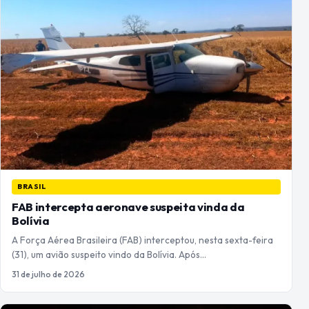
BRASIL
FAB intercepta aeronave suspeita vinda da
Bolívia
A Força Aérea Brasileira (FAB) interceptou, nesta sexta-feira
(31), um avião suspeito vindo da Bolívia. Após…
31 de julho de 2026