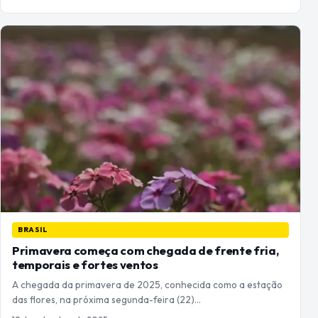
BRASIL
Primavera começa com chegada de frente fria,
temporais e fortes ventos
A chegada da primavera de 2025, conhecida como a estação
das flores, na próxima segunda-feira (22)…