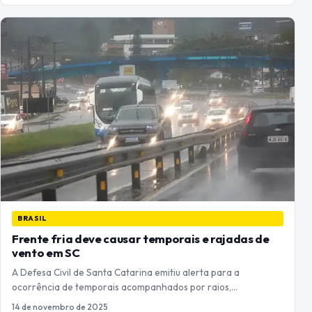
BRASIL
Frente fria deve causar temporais e rajadas de
vento em SC
A Defesa Civil de Santa Catarina emitiu alerta para a
ocorrência de temporais acompanhados por raios,…
14 de novembro de 2025