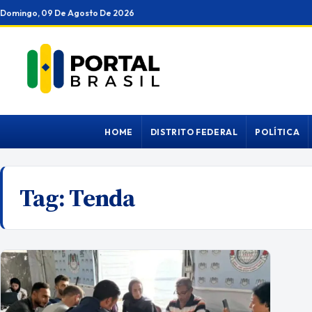
Ir
Domingo, 09 De Agosto De 2026
para
o
conteúdo
HOME
DISTRITO FEDERAL
POLÍTICA
Tag:
Tenda