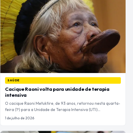
SAÚDE
Cacique Raoni volta para unidade de terapia
intensiva
O cacique Raoni Metuktire, de 93 anos, retornou nesta quarta-
feira (1º) para a Unidade de Terapia Intensiva (UTI)…
1 de julho de 2026