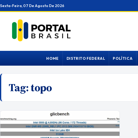
Ir
Sexta-Feira, 07 De Agosto De 2026
para
o
conteúdo
HOME
DISTRITO FEDERAL
POLÍTICA
Tag:
topo