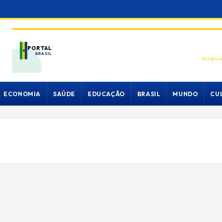
PORTAL
BRASIL
Alcance
ECONOMIA
SAÚDE
EDUCAÇÃO
BRASIL
MUNDO
CU