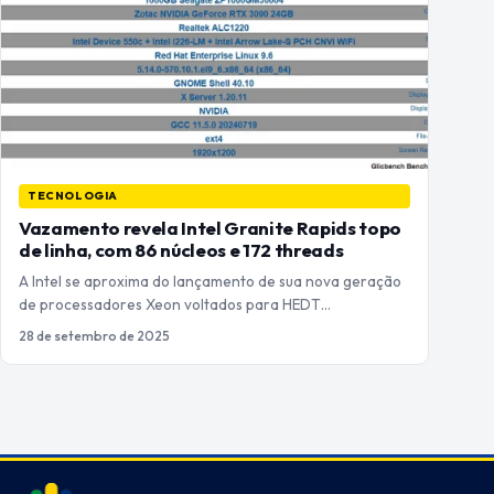
TECNOLOGIA
Vazamento revela Intel Granite Rapids topo
de linha, com 86 núcleos e 172 threads
A Intel se aproxima do lançamento de sua nova geração
de processadores Xeon voltados para HEDT…
28 de setembro de 2025