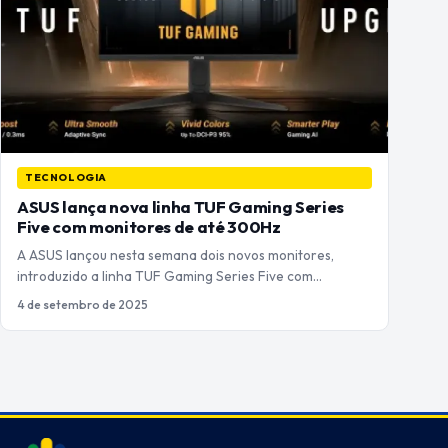
TECNOLOGIA
ASUS lança nova linha TUF Gaming Series
Five com monitores de até 300Hz
A ASUS lançou nesta semana dois novos monitores,
introduzido a linha TUF Gaming Series Five com…
4 de setembro de 2025