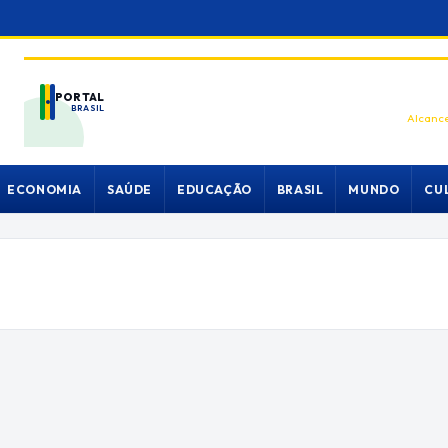
PORTAL
BRASIL
Alcance
ECONOMIA
SAÚDE
EDUCAÇÃO
BRASIL
MUNDO
CU