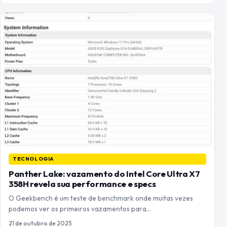
TECNOLOGIA
Panther Lake: vazamento do Intel Core Ultra X7
358H revela sua performance e specs
O Geekbench é um teste de benchmark onde muitas vezes
podemos ver os primeiros vazamentos para…
21 de outubro de 2025