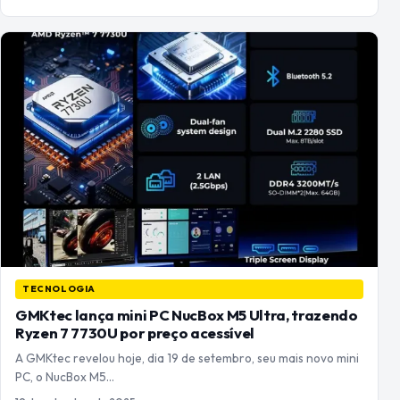
TECNOLOGIA
GMKtec lança mini PC NucBox M5 Ultra, trazendo
Ryzen 7 7730U por preço acessível
A GMKtec revelou hoje, dia 19 de setembro, seu mais novo mini
PC, o NucBox M5…