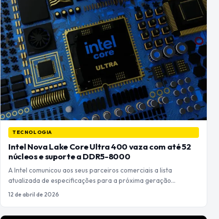
TECNOLOGIA
Intel Nova Lake Core Ultra 400 vaza com até 52
núcleos e suporte a DDR5-8000
A Intel comunicou aos seus parceiros comerciais a lista
atualizada de especificações para a próxima geração…
12 de abril de 2026