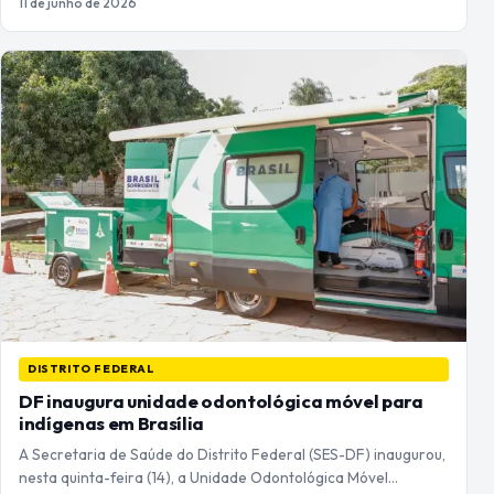
11 de junho de 2026
DISTRITO FEDERAL
DF inaugura unidade odontológica móvel para
indígenas em Brasília
A Secretaria de Saúde do Distrito Federal (SES-DF) inaugurou,
nesta quinta-feira (14), a Unidade Odontológica Móvel…