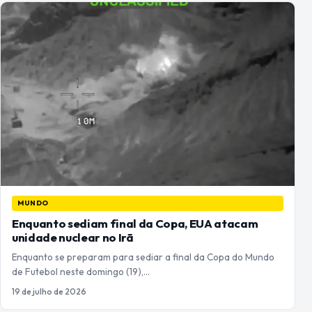
MUNDO
Enquanto sediam final da Copa, EUA atacam
unidade nuclear no Irã
Enquanto se preparam para sediar a final da Copa do Mundo
de Futebol neste domingo (19),…
19 de julho de 2026