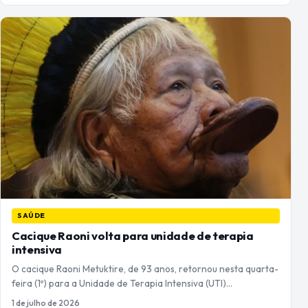
SAÚDE
Cacique Raoni volta para unidade de terapia
intensiva
O cacique Raoni Metuktire, de 93 anos, retornou nesta quarta-
feira (1º) para a Unidade de Terapia Intensiva (UTI)…
1 de julho de 2026