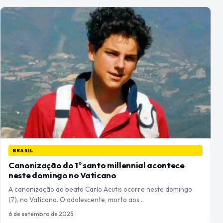
BRASIL
Canonização do 1º santo millennial acontece
neste domingo no Vaticano
A canonização do beato Carlo Acutis ocorre neste domingo
(7), no Vaticano. O adolescente, morto aos…
6 de setembro de 2025