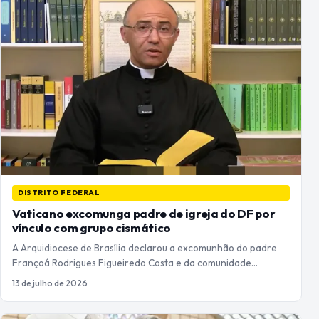
DISTRITO FEDERAL
Vaticano excomunga padre de igreja do DF por
vínculo com grupo cismático
A Arquidiocese de Brasília declarou a excomunhão do padre
Françoá Rodrigues Figueiredo Costa e da comunidade…
13 de julho de 2026