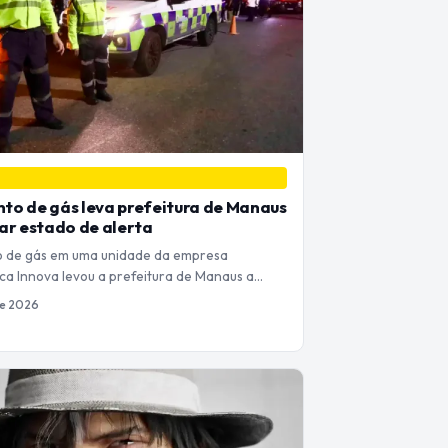
o de gás leva prefeitura de Manaus
ar estado de alerta
 de gás em uma unidade da empresa
ca Innova levou a prefeitura de Manaus a…
de 2026