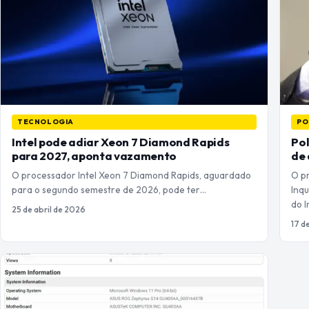
TECNOLOGIA
PO
Intel pode adiar Xeon 7 Diamond Rapids
Pol
para 2027, aponta vazamento
de
O processador Intel Xeon 7 Diamond Rapids, aguardado
O p
para o segundo semestre de 2026, pode ter…
Inqu
do I
25 de abril de 2026
17 d