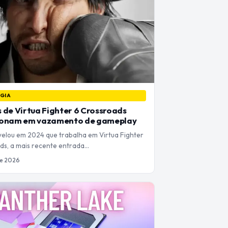
GIA
 de Virtua Fighter 6 Crossroads
ionam em vazamento de gameplay
elou em 2024 que trabalha em Virtua Fighter
ds, a mais recente entrada…
de 2026