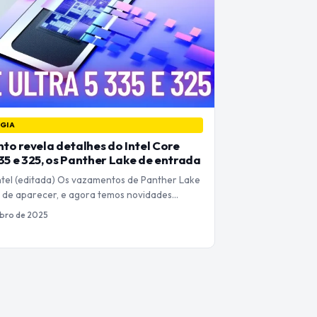
GIA
o revela detalhes do Intel Core
335 e 325, os Panther Lake de entrada
Intel (editada) Os vazamentos de Panther Lake
de aparecer, e agora temos novidades…
bro de 2025