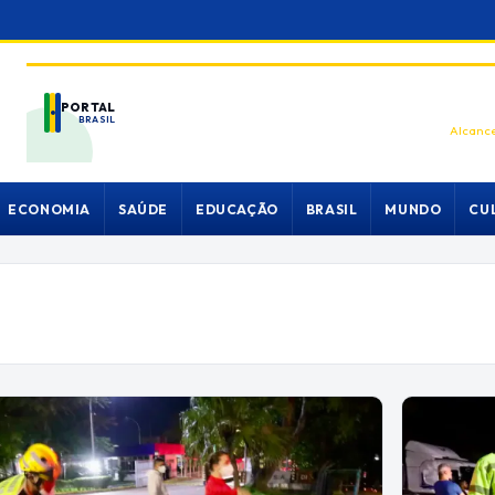
PORTAL
BRASIL
Alcance
ECONOMIA
SAÚDE
EDUCAÇÃO
BRASIL
MUNDO
CU