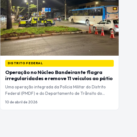
DISTRITO FEDERAL
Operação no Núcleo Bandeirante flagra
irregularidades e remove 11 veículos ao pátio
Uma operação integrada da Polícia Militar do Distrito
Federal (PMDF) e do Departamento de Trânsito do…
10 de abril de 2026
Paginação
de