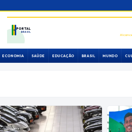
PORTAL
BRASIL
Alcance
ECONOMIA
SAÚDE
EDUCAÇÃO
BRASIL
MUNDO
CU