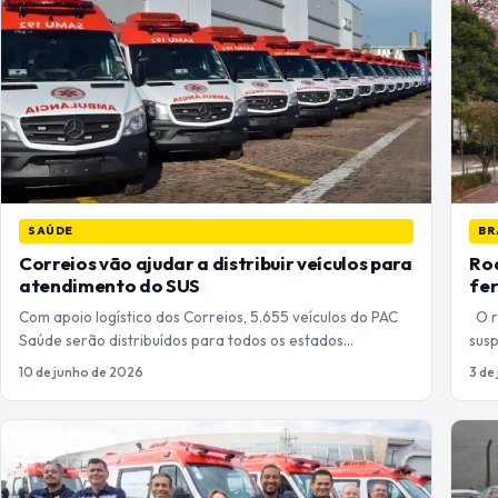
SAÚDE
BR
Correios vão ajudar a distribuir veículos para
Rod
atendimento do SUS
fer
Com apoio logístico dos Correios, 5.655 veículos do PAC
O ro
Saúde serão distribuídos para todos os estados…
susp
10 de junho de 2026
3 de