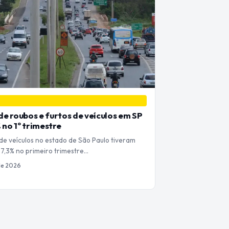
e roubos e furtos de veículos em SP
 no 1º trimestre
de veículos no estado de São Paulo tiveram
7,3% no primeiro trimestre…
 de 2026