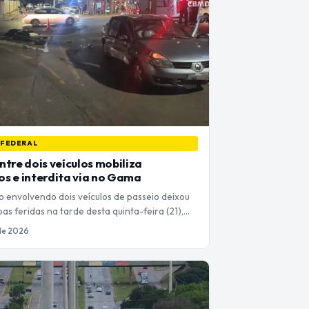
 FEDERAL
ntre dois veículos mobiliza
s e interdita via no Gama
o envolvendo dois veículos de passeio deixou
as feridas na tarde desta quinta-feira (21),…
de 2026