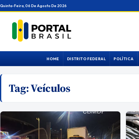
Ir
Quinta-Feira, 06 De Agosto De 2026
para
o
conteúdo
HOME
DISTRITO FEDERAL
POLÍTICA
Tag:
Veículos