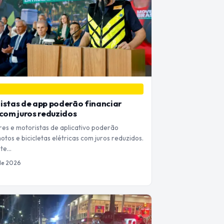
istas de app poderão financiar
 com juros reduzidos
es e motoristas de aplicativo poderão
otos e bicicletas elétricas com juros reduzidos.
nte…
 de 2026