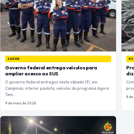
SAÚDE
EC
Governo federal entrega veículos para
Pro
ampliar acesso ao SUS
di
O governo federal entregou neste sábado (9), em
Com 
Campinas, interior paulista, veículos do programa Agora
prod
Tem…
8 de
9 de maio de 2026