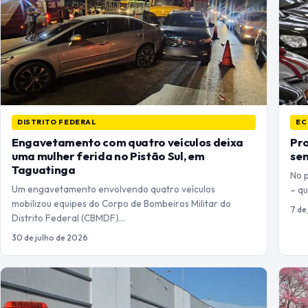
DISTRITO FEDERAL
EC
Engavetamento com quatro veículos deixa
Pro
uma mulher ferida no Pistão Sul, em
sem
Taguatinga
No 
Um engavetamento envolvendo quatro veículos
– qu
mobilizou equipes do Corpo de Bombeiros Militar do
7 de
Distrito Federal (CBMDF)…
30 de julho de 2026