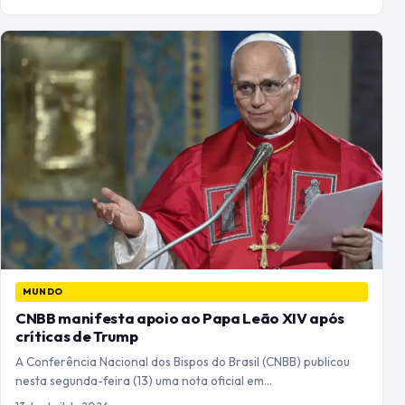
MUNDO
CNBB manifesta apoio ao Papa Leão XIV após
críticas de Trump
A Conferência Nacional dos Bispos do Brasil (CNBB) publicou
nesta segunda-feira (13) uma nota oficial em…