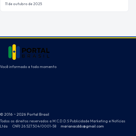
11 de outubro de 2025
Você informado a todo momento
© 2016 ~ 2026 Portal Brasil
Todos os direitos reservados a M.C.D.D.S Publicidade Marketing e Notícias
Ltda
·
CNPJ 26.527.504/0001-58
·
marianacdds@gmail.com