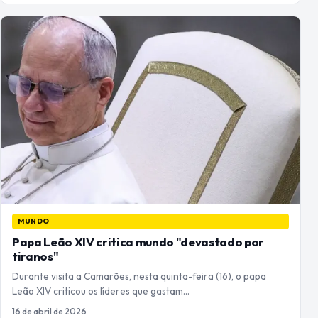
MUNDO
Papa Leão XIV critica mundo "devastado por
tiranos"
Durante visita a Camarões, nesta quinta-feira (16), o papa
Leão XIV criticou os líderes que gastam…
16 de abril de 2026