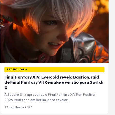
TECNOLOGIA
Final Fantasy XIV: Evercold revela Bastion, raid
de Final Fantasy VII Remake e versão para Switch
2
A Square Enix aproveitou o Final Fantasy XIV Fan Festival
2026, realizado em Berlim, para revelar…
27 de julho de 2026