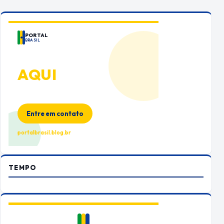
PORTAL
BRASIL
ANUNCIE
AQUI
Espaço premium para sua marca
no Portal Brasil
Entre em contato
portalbrasil.blog.br
TEMPO