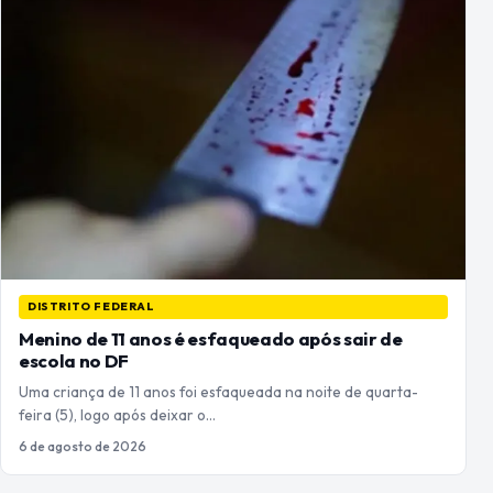
DISTRITO FEDERAL
Menino de 11 anos é esfaqueado após sair de
escola no DF
Uma criança de 11 anos foi esfaqueada na noite de quarta-
feira (5), logo após deixar o…
6 de agosto de 2026