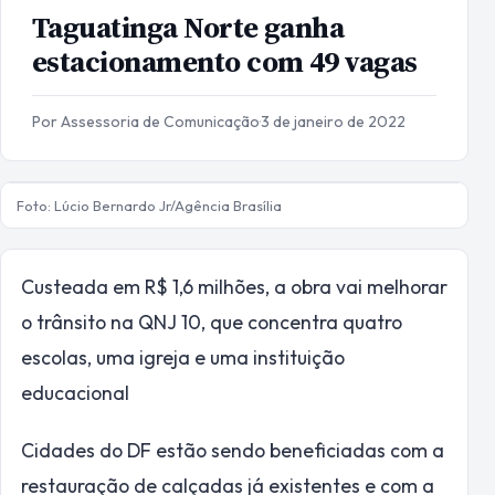
Taguatinga Norte ganha
estacionamento com 49 vagas
Por Assessoria de Comunicação
·
3 de janeiro de 2022
Foto: Lúcio Bernardo Jr/Agência Brasília
Custeada em R$ 1,6 milhões, a obra vai melhorar
o trânsito na QNJ 10, que concentra quatro
escolas, uma igreja e uma instituição
educacional
Cidades do DF estão sendo beneficiadas com a
restauração de calçadas já existentes e com a