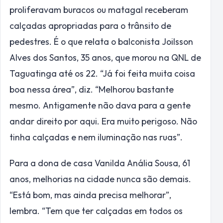
proliferavam buracos ou matagal receberam
calçadas apropriadas para o trânsito de
pedestres. É o que relata o balconista Joilsson
Alves dos Santos, 35 anos, que morou na QNL de
Taguatinga até os 22. “Já foi feita muita coisa
boa nessa área”, diz. “Melhorou bastante
mesmo. Antigamente não dava para a gente
andar direito por aqui. Era muito perigoso. Não
tinha calçadas e nem iluminação nas ruas”.
Para a dona de casa Vanilda Anália Sousa, 61
anos, melhorias na cidade nunca são demais.
“Está bom, mas ainda precisa melhorar”,
lembra. “Tem que ter calçadas em todos os