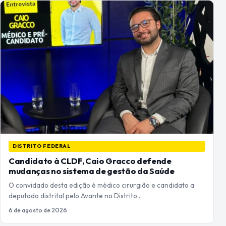
DISTRITO FEDERAL
Candidato à CLDF, Caio Gracco defende
mudanças no sistema de gestão da Saúde
O convidado desta edição é médico cirurgião e candidato a
deputado distrital pelo Avante no Distrito…
6 de agosto de 2026