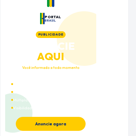
PORTAL
BRASIL
PUBLICIDADE
ANUNCIE
AQUI
Você informado a todo momento
Alto tráfego qualificado
Cobertura nacional
Múltiplas categorias
Visibilidade premium
Anuncie agora