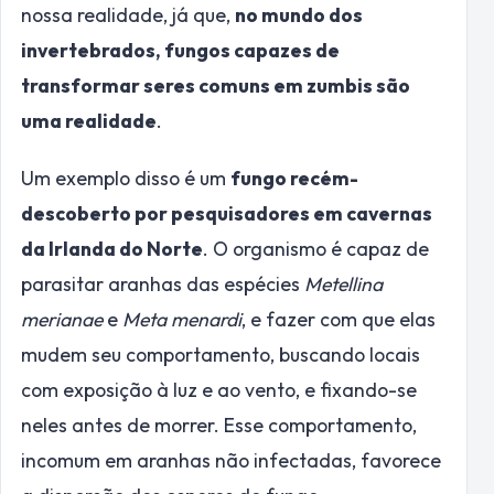
nossa realidade, já que,
no mundo dos
invertebrados, fungos capazes de
transformar seres comuns em zumbis são
uma realidade
.
Um exemplo disso é um
fungo recém-
descoberto por pesquisadores em cavernas
da Irlanda do Norte
. O organismo é capaz de
parasitar aranhas das espécies
Metellina
merianae
e
Meta menardi
, e fazer com que elas
mudem seu comportamento, buscando locais
com exposição à luz e ao vento, e fixando-se
neles antes de morrer. Esse comportamento,
incomum em aranhas não infectadas, favorece