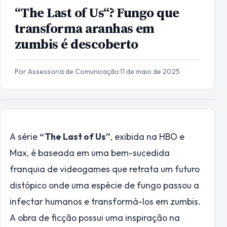
“The Last of Us“? Fungo que
transforma aranhas em
zumbis é descoberto
Por Assessoria de Comunicação
·
11 de maio de 2025
A série
“The Last of Us”
, exibida na HBO e
Max, é baseada em uma bem-sucedida
franquia de videogames que retrata um futuro
distópico onde uma espécie de fungo passou a
infectar humanos e transformá-los em zumbis.
A obra de ficção possui uma inspiração na