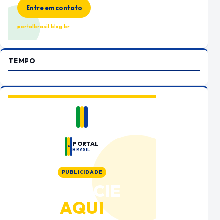
Entre em contato
portalbrasil.blog.br
TEMPO
PORTAL
BRASIL
PUBLICIDADE
ANUNCIE
AQUI