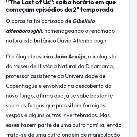
“The Last of Us”: saiba horário em que
começam episódios da 2ª temporada
O parasita foi batizado de
Gibellula
attenboroughii
, homenageando o renomado
naturalista britânico David Attenborough.
O biólogo brasileiro
João Araújo
, micologista
do Museu de História Natural da Dinamarca,
professor assistente da Universidade de
Copenhague e envolvido na descoberta do
novo fungo, afirma que já se sabe bastante
sobre os fungos que parasitam formigas,
vespas e alguns outros invertebrados. Mas
esses fazem parte de uma outra família, então
trata-se de uma outra origem de manipulação