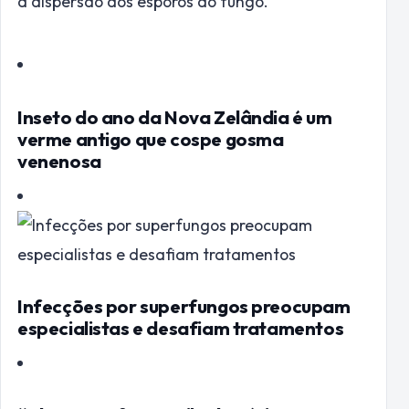
a dispersão dos esporos do fungo.
Inseto do ano da Nova Zelândia é um
verme antigo que cospe gosma
venenosa
Infecções por superfungos preocupam
especialistas e desafiam tratamentos