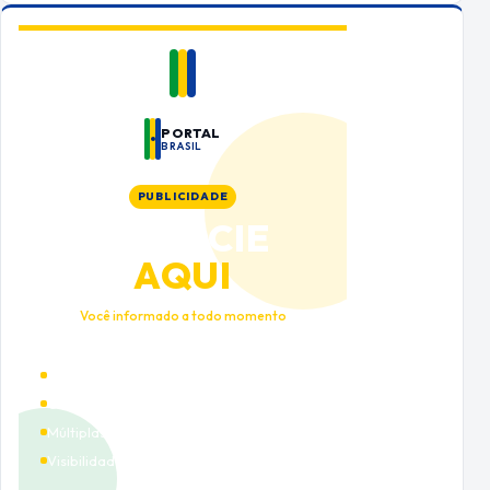
PORTAL
BRASIL
PUBLICIDADE
ANUNCIE
AQUI
Você informado a todo momento
Alto tráfego qualificado
Cobertura nacional
Múltiplas categorias
Visibilidade premium