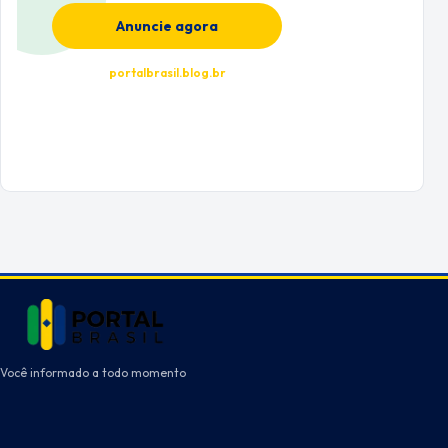
Anuncie agora
portalbrasil.blog.br
Você informado a todo momento