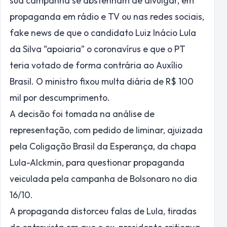
sua campanha se abstenham de divulgar, em
propaganda em rádio e TV ou nas redes sociais,
fake news de que o candidato Luiz Inácio Lula
da Silva “apoiaria” o coronavírus e que o PT
teria votado de forma contrária ao Auxílio
Brasil. O ministro fixou multa diária de R$ 100
mil por descumprimento.
A decisão foi tomada na análise de
representação, com pedido de liminar, ajuizada
pela Coligação Brasil da Esperança, da chapa
Lula-Alckmin, para questionar propaganda
veiculada pela campanha de Bolsonaro no dia
16/10.
A propaganda distorceu falas de Lula, tiradas