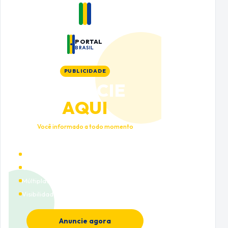
PORTAL
BRASIL
PUBLICIDADE
ANUNCIE
AQUI
Você informado a todo momento
Alto tráfego qualificado
Cobertura nacional
Múltiplas categorias
Visibilidade premium
Anuncie agora