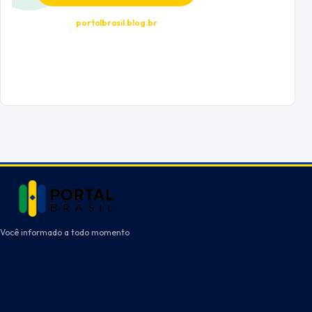
portalbrasil.blog.br
Você informado a todo momento