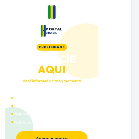
PORTAL
BRASIL
PUBLICIDADE
ANUNCIE
AQUI
Você informado a todo momento
Alto tráfego qualificado
Cobertura nacional
Múltiplas categorias
Visibilidade premium
Anuncie agora