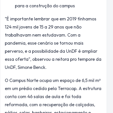
para a construção do campus
“É importante lembrar que em 2019 tínhamos
124 mil jovens de 15 a 29 anos que não
trabalhavam nem estudavam. Com a
pandemia, esse cenário se tornou mais
perverso, e a possibilidade da UnDF é ampliar
essa oferta”, observou a reitora pro tempore da
UnDF, Simone Benck.
O Campus Norte ocupa um espaço de 6,5 mil m²
em um prédio cedido pela Terracap. A estrutura
conta com 46 salas de aula e foi toda
reformada, com a recuperação de calçadas,
pátios, salas, banheiros, estacionamento e