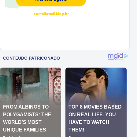
portalbrasil.blog.br