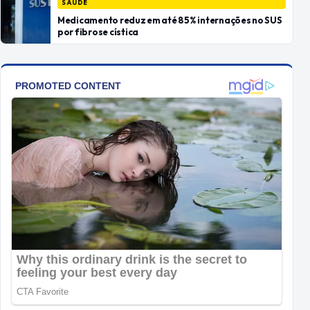
SAÚDE
Medicamento reduz em até 85% internações no SUS
por fibrose cística