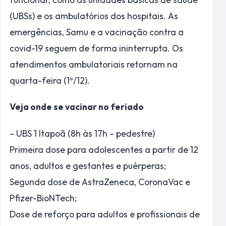
(UBSs) e os ambulatórios dos hospitais. As
emergências, Samu e a vacinação contra a
covid-19 seguem de forma ininterrupta. Os
atendimentos ambulatoriais retornam na
quarta-feira (1º/12).
Veja onde se vacinar no feriado
– UBS 1 Itapoã (8h às 17h – pedestre)
Primeira dose para adolescentes a partir de 12
anos, adultos e gestantes e puérperas;
Segunda dose de AstraZeneca, CoronaVac e
Pfizer-BioNTech;
Dose de reforço para adultos e profissionais de