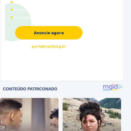
Cobertura nacional
Múltiplas categorias
Visibilidade premium
Anuncie agora
portalbrasil.blog.br