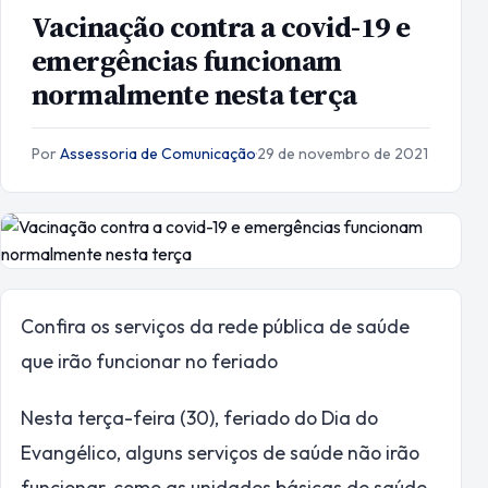
Vacinação contra a covid-19 e
emergências funcionam
normalmente nesta terça
Por
Assessoria de Comunicação
·
29 de novembro de 2021
Confira os serviços da rede pública de saúde
que irão funcionar no feriado
Nesta terça-feira (30), feriado do Dia do
Evangélico, alguns serviços de saúde não irão
funcionar, como as unidades básicas de saúde