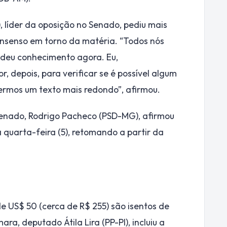
 líder da oposição no Senado, pediu mais
onsenso em torno da matéria. “Todos nós
s deu conhecimento agora. Eu,
, depois, para verificar se é possível algum
termos um texto mais redondo”, afirmou.
Senado, Rodrigo Pacheco (PSD-MG), afirmou
a quarta-feira (5), retomando a partir da
de US$ 50 (cerca de R$ 255) são isentos de
a, deputado Átila Lira (PP-PI), incluiu a