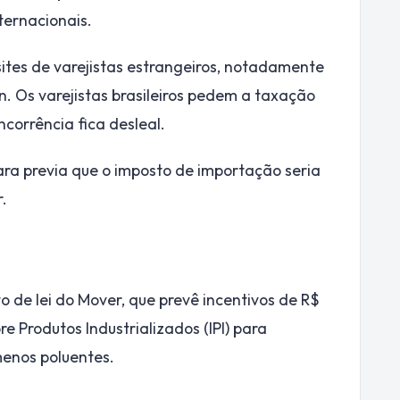
ternacionais.
ites de varejistas estrangeiros, notadamente
n. Os varejistas brasileiros pedem a taxação
corrência fica desleal.
ara previa que o imposto de importação seria
.
o de lei do Mover, que prevê incentivos de R$
e Produtos Industrializados (IPI) para
menos poluentes.