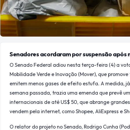
Senadores acordaram por suspensão após 
O Senado Federal adiou nesta terça-feira (4) a vot
Mobilidade Verde e Inovação (Mover), que promove 
emitem menos gases de efeito estufa. A medida, j
semana passada, trazia uma emenda que prevê u
internacionais de até US$ 50, que abrange grandes
vendem pela internet, como Shopee, AliExpress e Sh
O relator do projeto no Senado, Rodrigo Cunha (Po