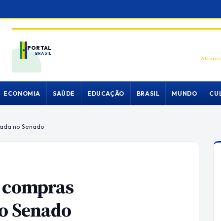
PORTAL
BRASIL
Alcance
ECONOMIA
SAÚDE
EDUCAÇÃO
BRASIL
MUNDO
CU
iada no Senado
e compras
no Senado