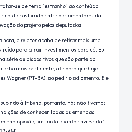
tratar-se de tema “estranho” ao conteúdo
u o acordo costurado entre parlamentares da
ovação do projeto pelos deputados.
a hora, o relator acaba de retirar mais uma
truído para atrair investimentos para cá. Eu
a série de dispositivos que são parte da
u acho mais pertinente, até para que haja
ues Wagner (PT-BA), ao pedir o adiamento. Ele
 subindo à tribuna, portanto, nós não tivemos
condições de conhecer todas as emendas
a minha opinião, um tanto quanto enviesada”,
MDB-AM).