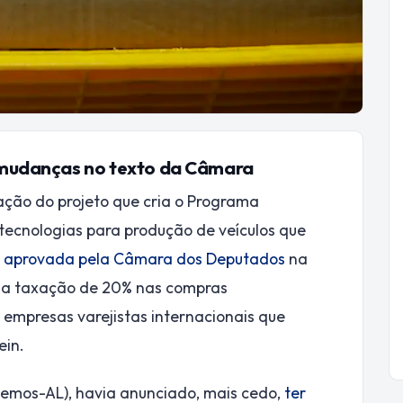
mudanças no texto da Câmara
ação do projeto que cria o Programa
tecnologias para produção de veículos que
á
aprovada pela Câmara dos Deputados
na
ma taxação de 20% nas compras
 empresas varejistas internacionais que
ein.
demos-AL), havia anunciado, mais cedo,
ter