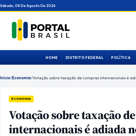
Ir
Sábado, 08 De Agosto De 2026
para
o
conteúdo
HOME
DISTRITO FEDERAL
POLÍTICA
Início
/
Economia
/
Votação sobre taxação de compras internacionais é ad
ECONOMIA
Votação sobre taxação d
internacionais é adiada 