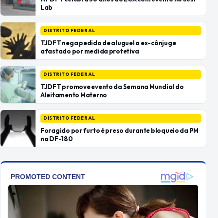
Lab
DISTRITO FEDERAL
TJDFT nega pedido de aluguel a ex-cônjuge
afastado por medida protetiva
DISTRITO FEDERAL
TJDFT promove evento da Semana Mundial do
Aleitamento Materno
DISTRITO FEDERAL
Foragido por furto é preso durante bloqueio da PM
na DF-180