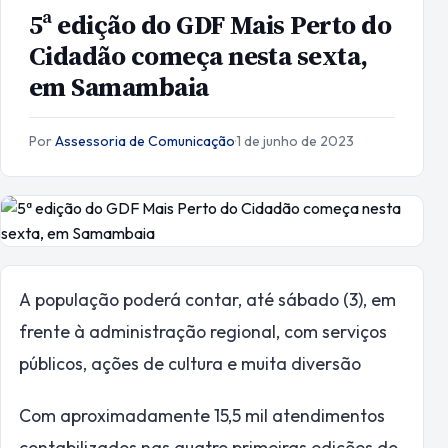
5ª edição do GDF Mais Perto do
Cidadão começa nesta sexta,
em Samambaia
Por
Assessoria de Comunicação
·
1 de junho de 2023
A população poderá contar, até sábado (3), em
frente à administração regional, com serviços
públicos, ações de cultura e muita diversão
Com aproximadamente 15,5 mil atendimentos
contabilizados nas quatro primeiras edições do