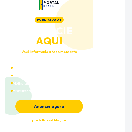
PORTAL
BRASIL
PUBLICIDADE
ANUNCIE
AQUI
Você informado a todo momento
Alto tráfego qualificado
Cobertura nacional
Múltiplas categorias
Visibilidade premium
Anuncie agora
portalbrasil.blog.br