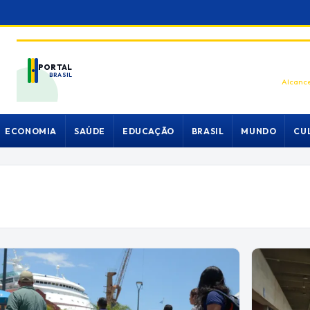
PORTAL
BRASIL
Alcance
ECONOMIA
SAÚDE
EDUCAÇÃO
BRASIL
MUNDO
CU