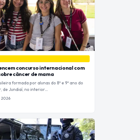
encem concurso internacional com
 sobre câncer de mama
ileira formada por alunas do 8º e 9º ano do
, de Jundiaí, no interior…
e 2026