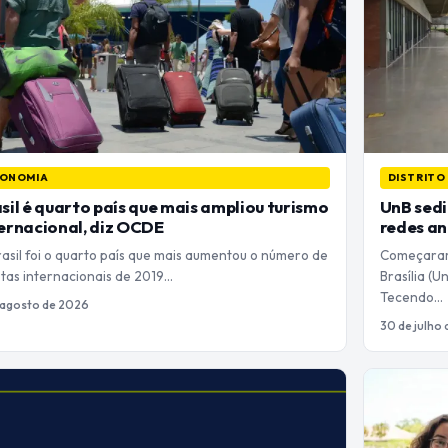
ONOMIA
DISTRITO
sil é quarto país que mais ampliou turismo
UnB sedi
ernacional, diz OCDE
redes an
asil foi o quarto país que mais aumentou o número de
Começaram 
stas internacionais de 2019…
Brasília (U
Tecendo…
 agosto de 2026
30 de julho