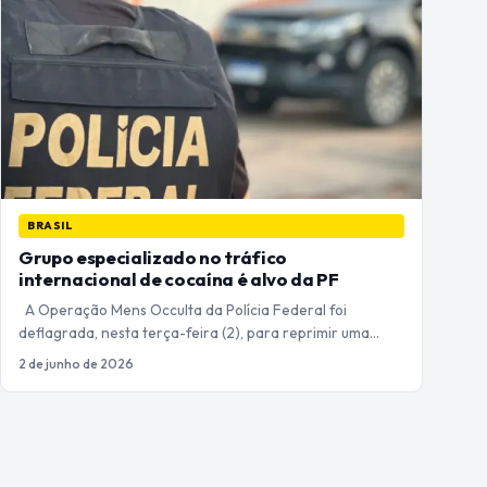
BRASIL
Grupo especializado no tráfico
internacional de cocaína é alvo da PF
A Operação Mens Occulta da Polícia Federal foi
deflagrada, nesta terça-feira (2), para reprimir uma…
2 de junho de 2026
Paginação
de