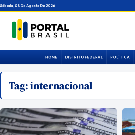
Ir
Sábado, 08 De Agosto De 2026
para
o
conteúdo
HOME
DISTRITO FEDERAL
POLÍTICA
Tag:
internacional