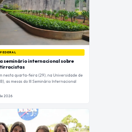
 FEDERAL
a seminário internacional sobre
tirracistas
nesta quarta-feira (29), na Universidade de
nB), as mesas do III Seminário Internacional
 de 2026