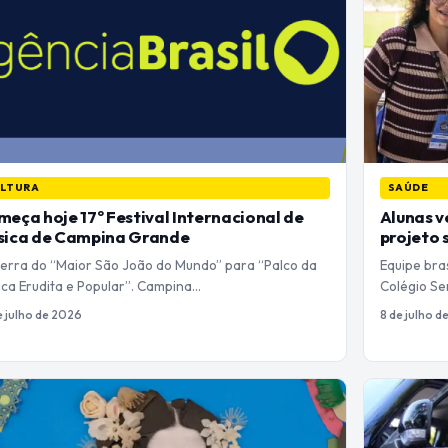
LTURA
SAÚDE
eça hoje 17º Festival Internacional de
Alunas v
sica de Campina Grande
projeto
terra do “Maior São João do Mundo” para “Palco da
Equipe bras
ica Erudita e Popular”. Campina…
Colégio Ser
e julho de 2026
8 de julho d