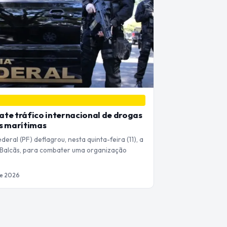
te tráfico internacional de drogas
s marítimas
ederal (PF) deflagrou, nesta quinta-feira (11), a
Balcãs, para combater uma organização
…
de 2026