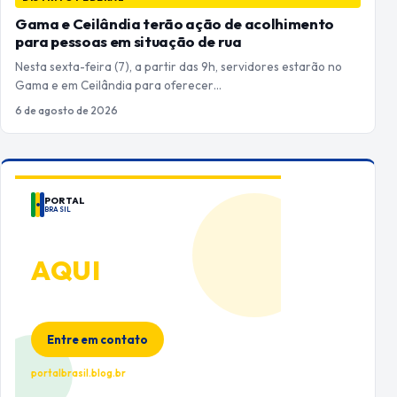
Gama e Ceilândia terão ação de acolhimento
para pessoas em situação de rua
Nesta sexta-feira (7), a partir das 9h, servidores estarão no
Gama e em Ceilândia para oferecer…
6 de agosto de 2026
PORTAL
BRASIL
ANUNCIE
AQUI
Espaço premium para sua marca
no Portal Brasil
Entre em contato
portalbrasil.blog.br