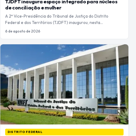
TJDFT inaugura espaço integrado para núcleos
de conciliação e mulher
A 2ª Vice-Presidência do Tribunal de Justiça do Distrito
Federal e dos Territórios (TJDFT) inaugurou, nesta…
6 de agosto de 2026
DISTRITO FEDERAL