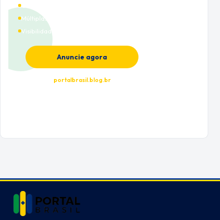
Cobertura nacional
Múltiplas categorias
Visibilidade premium
Anuncie agora
portalbrasil.blog.br