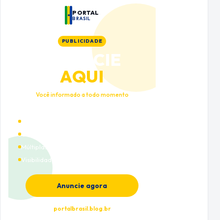
PORTAL
BRASIL
PUBLICIDADE
ANUNCIE
AQUI
Você informado a todo momento
Alto tráfego qualificado
Cobertura nacional
Múltiplas categorias
Visibilidade premium
Anuncie agora
portalbrasil.blog.br