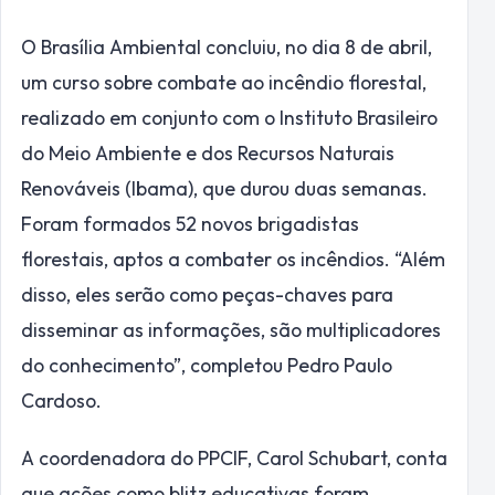
O Brasília Ambiental concluiu, no dia 8 de abril,
um curso sobre combate ao incêndio florestal,
realizado em conjunto com o Instituto Brasileiro
do Meio Ambiente e dos Recursos Naturais
Renováveis (Ibama), que durou duas semanas.
Foram formados 52 novos brigadistas
florestais, aptos a combater os incêndios. “Além
disso, eles serão como peças-chaves para
disseminar as informações, são multiplicadores
do conhecimento”, completou Pedro Paulo
Cardoso.
A coordenadora do PPCIF, Carol Schubart, conta
que ações como blitz educativas foram