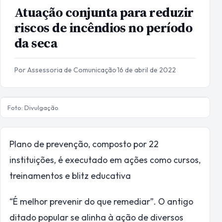
Atuação conjunta para reduzir
riscos de incêndios no período
da seca
Por Assessoria de Comunicação
·
16 de abril de 2022
Foto: Divulgação
Plano de prevenção, composto por 22
instituições, é executado em ações como cursos,
treinamentos e blitz educativa
“É melhor prevenir do que remediar”. O antigo
ditado popular se alinha à ação de diversos