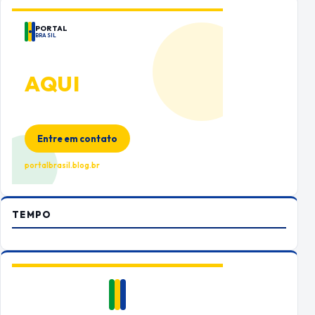
PORTAL
BRASIL
ANUNCIE
AQUI
Espaço premium para sua marca
no Portal Brasil
Entre em contato
portalbrasil.blog.br
TEMPO