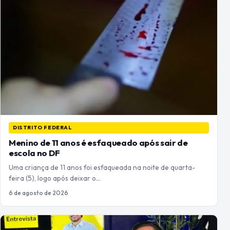
DISTRITO FEDERAL
Menino de 11 anos é esfaqueado após sair de
escola no DF
Uma criança de 11 anos foi esfaqueada na noite de quarta-
feira (5), logo após deixar o…
6 de agosto de 2026