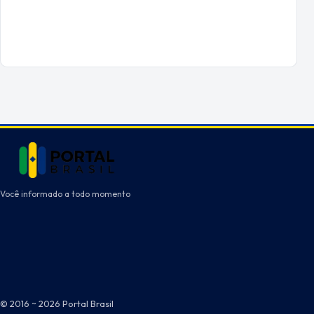
Você informado a todo momento
© 2016 ~ 2026 Portal Brasil