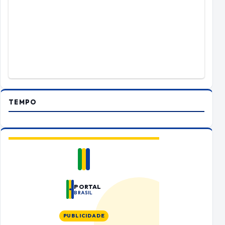
TEMPO
PORTAL
BRASIL
PUBLICIDADE