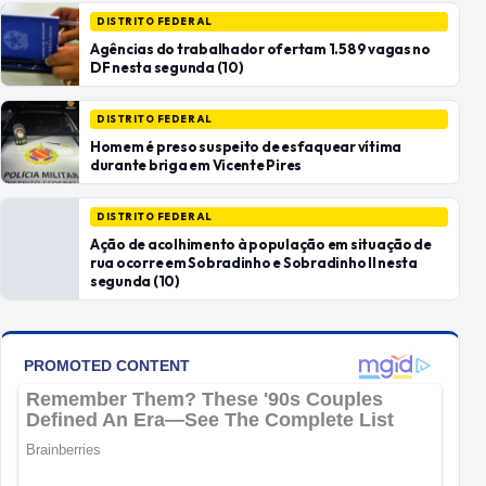
DISTRITO FEDERAL
Agências do trabalhador ofertam 1.589 vagas no
DF nesta segunda (10)
DISTRITO FEDERAL
Homem é preso suspeito de esfaquear vítima
durante briga em Vicente Pires
DISTRITO FEDERAL
Ação de acolhimento à população em situação de
rua ocorre em Sobradinho e Sobradinho II nesta
segunda (10)