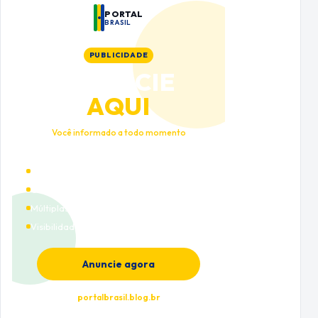
PORTAL
BRASIL
PUBLICIDADE
ANUNCIE
AQUI
Você informado a todo momento
Alto tráfego qualificado
Cobertura nacional
Múltiplas categorias
Visibilidade premium
Anuncie agora
portalbrasil.blog.br