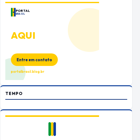
PORTAL
BRASIL
ANUNCIE
AQUI
Espaço premium para sua marca
no Portal Brasil
Entre em contato
portalbrasil.blog.br
TEMPO