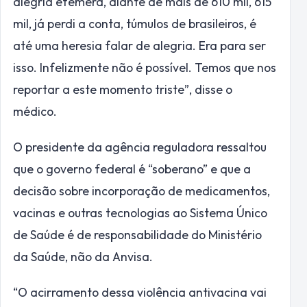
alegria efêmera, diante de mais de 610 mil, 615
mil, já perdi a conta, túmulos de brasileiros, é
até uma heresia falar de alegria. Era para ser
isso. Infelizmente não é possível. Temos que nos
reportar a este momento triste”, disse o
médico.
O presidente da agência reguladora ressaltou
que o governo federal é “soberano” e que a
decisão sobre incorporação de medicamentos,
vacinas e outras tecnologias ao Sistema Único
de Saúde é de responsabilidade do Ministério
da Saúde, não da Anvisa.
“O acirramento dessa violência antivacina vai