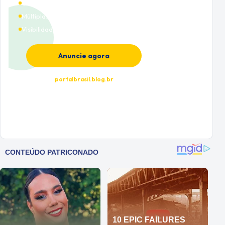
Cobertura nacional
Múltiplas categorias
Visibilidade premium
Anuncie agora
portalbrasil.blog.br