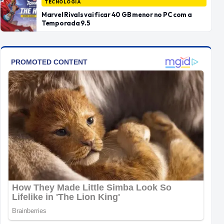
TECNOLOGIA
Marvel Rivals vai ficar 40 GB menor no PC com a
Temporada 9.5