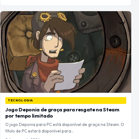
TECNOLOGIA
Jogo Deponia de graça para resgate na Steam
por tempo limitado
O jogo Deponia para PC está disponível de graça na Steam. O
título de PC estará disponível para…