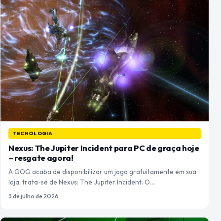
TECNOLOGIA
Nexus: The Jupiter Incident para PC de graça hoje
– resgate agora!
A GOG acaba de disponibilizar um jogo gratuitamente em sua
loja, trata-se de Nexus: The Jupiter Incident. O…
3 de julho de 2026