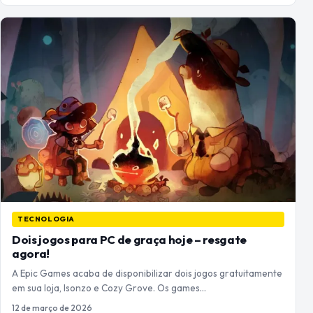
TECNOLOGIA
Dois jogos para PC de graça hoje – resgate
agora!
A Epic Games acaba de disponibilizar dois jogos gratuitamente
em sua loja, Isonzo e Cozy Grove. Os games…
12 de março de 2026