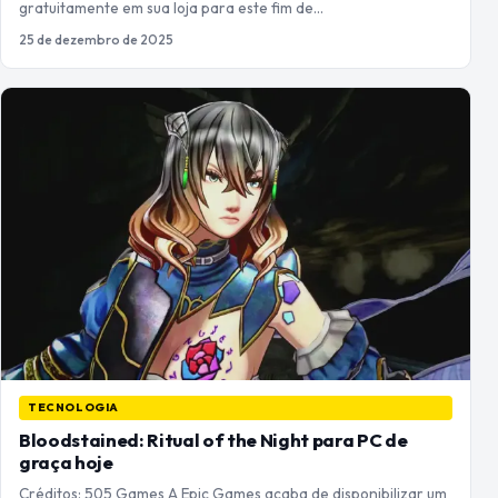
gratuitamente em sua loja para este fim de…
25 de dezembro de 2025
TECNOLOGIA
Bloodstained: Ritual of the Night para PC de
graça hoje
Créditos: 505 Games A Epic Games acaba de disponibilizar um