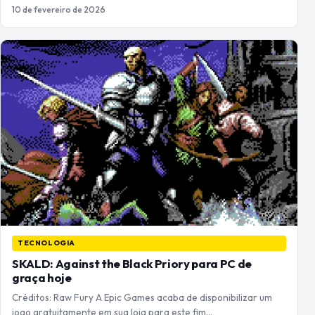
10 de fevereiro de 2026
TECNOLOGIA
SKALD: Against the Black Priory para PC de
graça hoje
Créditos: Raw Fury A Epic Games acaba de disponibilizar um
jogo gratuitamente em sua loja para este fim…