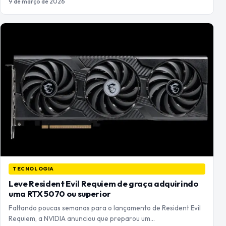
9 de março de 2026
TECNOLOGIA
Leve Resident Evil Requiem de graça adquirindo
uma RTX 5070 ou superior
Faltando poucas semanas para o lançamento de Resident Evil
Requiem, a NVIDIA anunciou que preparou um…