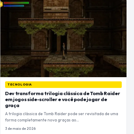
TECNOLOGIA
Dev transforma trilogia clássica de Tomb Raider
em jogos side-scroller e você pode jogar de
graça
A trilogia clássica de Tomb Raider pode ser revisitada de uma
forma completamente nova graças ao…
3 de maio de 2026