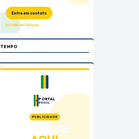
no Portal Brasil
Entre em contato
portalbrasil.blog.br
TEMPO
PORTAL
BRASIL
PUBLICIDADE
ANUNCIE