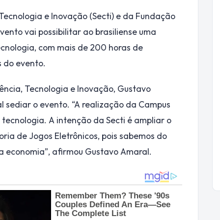
 Tecnologia e Inovação (Secti) e da Fundação
vento vai possibilitar ao brasiliense uma
tecnologia, com mais de 200 horas de
s do evento.
iência, Tecnologia e Inovação, Gustavo
l sediar o evento. “A realização da Campus
tecnologia. A intenção da Secti é ampliar o
ria de Jogos Eletrônicos, pois sabemos do
 a economia”, afirmou Gustavo Amaral.