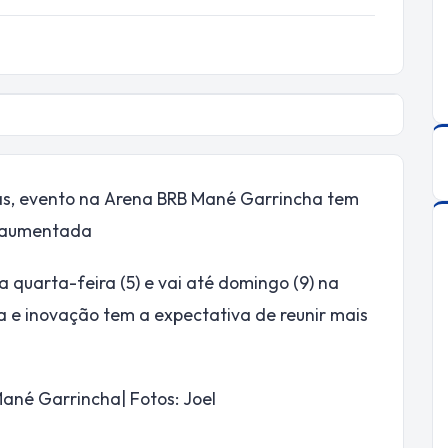
as, evento na Arena BRB Mané Garrincha tem
l aumentada
 quarta-feira (5) e vai até domingo (9) na
a e inovação tem a expectativa de reunir mais
ané Garrincha| Fotos: Joel