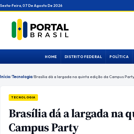
Ir
Sexta-Feira, 07 De Agosto De 2026
para
o
conteúdo
HOME
DISTRITO FEDERAL
POLÍTICA
Início
/
Tecnologia
/
Brasília dá a largada na quinta edição da Campus Part
TECNOLOGIA
Brasília dá a largada na 
Campus Party