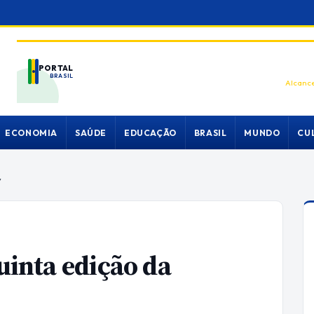
PORTAL
BRASIL
Alcance
ECONOMIA
SAÚDE
EDUCAÇÃO
BRASIL
MUNDO
CU
y
quinta edição da