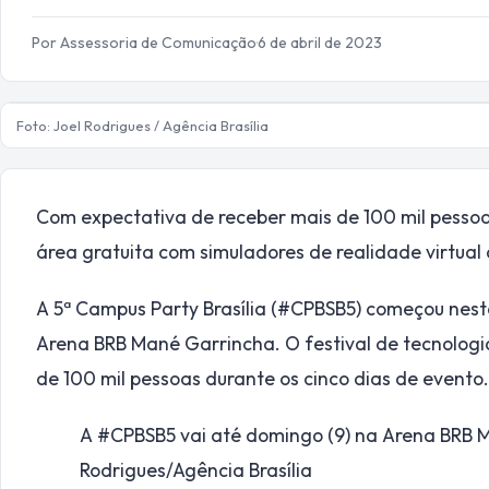
Por Assessoria de Comunicação
·
6 de abril de 2023
Foto: Joel Rodrigues / Agência Brasília
Com expectativa de receber mais de 100 mil pesso
área gratuita com simuladores de realidade virtua
A 5ª Campus Party Brasília (#CPBSB5) começou nesta
Arena BRB Mané Garrincha. O festival de tecnologi
de 100 mil pessoas durante os cinco dias de evento.
A #CPBSB5 vai até domingo (9) na Arena BRB M
Rodrigues/Agência Brasília