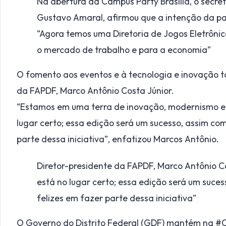
Na abertura da Campus Party Brasília, o secret
Gustavo Amaral, afirmou que a intenção da pas
“Agora temos uma Diretoria de Jogos Eletrônic
o mercado de trabalho e para a economia”
O fomento aos eventos e à tecnologia e inovação 
da FAPDF, Marco Antônio Costa Júnior.
“Estamos em uma terra de inovação, modernismo e
lugar certo; essa edição será um sucesso, assim com
parte dessa iniciativa”, enfatizou Marcos Antônio.
Diretor-presidente da FAPDF, Marco Antônio C
está no lugar certo; essa edição será um suces
felizes em fazer parte dessa iniciativa”
O Governo do Distrito Federal (GDF) mantém na #