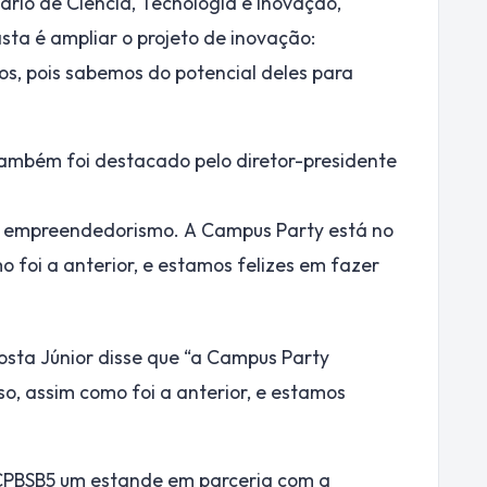
ário de Ciência, Tecnologia e Inovação,
ta é ampliar o projeto de inovação:
os, pois sabemos do potencial deles para
também foi destacado pelo diretor-presidente
 empreendedorismo. A Campus Party está no
o foi a anterior, e estamos felizes em fazer
osta Júnior disse que “a Campus Party
so, assim como foi a anterior, e estamos
CPBSB5 um estande em parceria com a