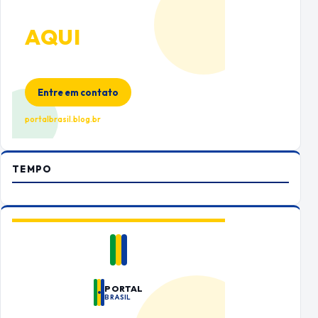
ANUNCIE
AQUI
Espaço premium para sua marca
no Portal Brasil
Entre em contato
portalbrasil.blog.br
TEMPO
PORTAL
BRASIL