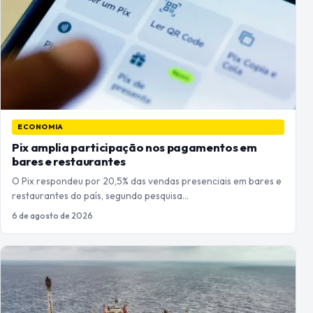
ECONOMIA
Pix amplia participação nos pagamentos em
bares e restaurantes
O Pix respondeu por 20,5% das vendas presenciais em bares e
restaurantes do país, segundo pesquisa…
6 de agosto de 2026