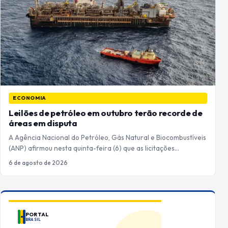
ECONOMIA
Leilões de petróleo em outubro terão recorde de
áreas em disputa
A Agência Nacional do Petróleo, Gás Natural e Biocombustíveis
(ANP) afirmou nesta quinta-feira (6) que as licitações…
6 de agosto de 2026
PORTAL
BRASIL