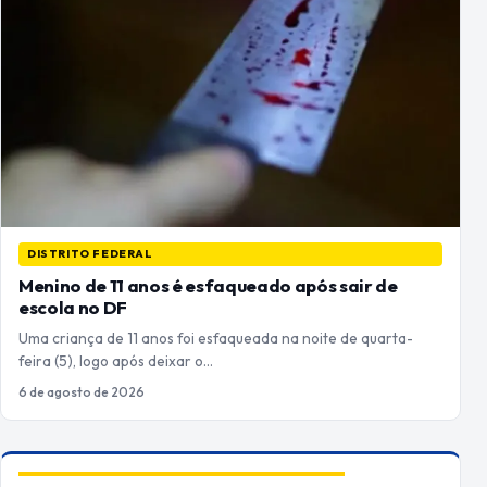
DISTRITO FEDERAL
Menino de 11 anos é esfaqueado após sair de
escola no DF
Uma criança de 11 anos foi esfaqueada na noite de quarta-
feira (5), logo após deixar o…
6 de agosto de 2026