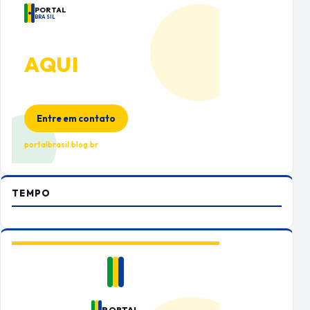
PORTAL
BRASIL
ANUNCIE
AQUI
Espaço premium para sua marca
no Portal Brasil
Entre em contato
portalbrasil.blog.br
TEMPO
PORTAL