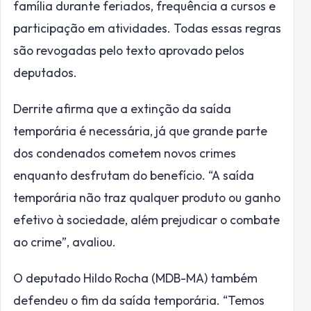
família durante feriados, frequência a cursos e
participação em atividades. Todas essas regras
são revogadas pelo texto aprovado pelos
deputados.
Derrite afirma que a extinção da saída
temporária é necessária, já que grande parte
dos condenados cometem novos crimes
enquanto desfrutam do benefício. “A saída
temporária não traz qualquer produto ou ganho
efetivo à sociedade, além prejudicar o combate
ao crime”, avaliou.
O deputado Hildo Rocha (MDB-MA) também
defendeu o fim da saída temporária. “Temos