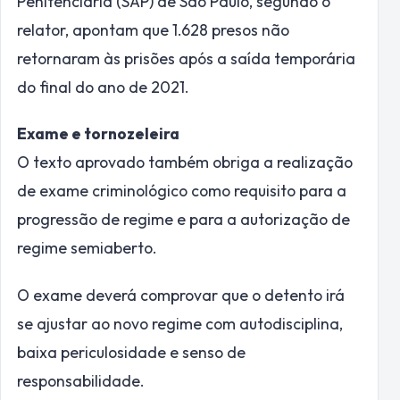
Penitenciária (SAP) de São Paulo, segundo o
relator, apontam que 1.628 presos não
retornaram às prisões após a saída temporária
do final do ano de 2021.
Exame e tornozeleira
O texto aprovado também obriga a realização
de exame criminológico como requisito para a
progressão de regime e para a autorização de
regime semiaberto.
O exame deverá comprovar que o detento irá
se ajustar ao novo regime com autodisciplina,
baixa periculosidade e senso de
responsabilidade.