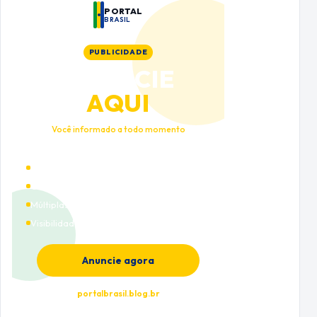
PORTAL
BRASIL
PUBLICIDADE
ANUNCIE
AQUI
Você informado a todo momento
Alto tráfego qualificado
Cobertura nacional
Múltiplas categorias
Visibilidade premium
Anuncie agora
portalbrasil.blog.br