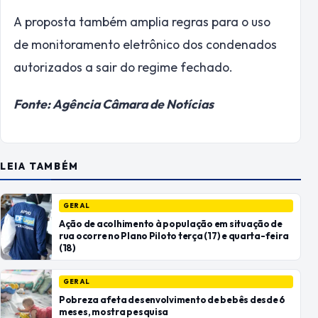
A proposta também amplia regras para o uso
de monitoramento eletrônico dos condenados
autorizados a sair do regime fechado.
Fonte: Agência Câmara de Notícias
LEIA TAMBÉM
GERAL
Ação de acolhimento à população em situação de
rua ocorre no Plano Piloto terça (17) e quarta-feira
(18)
GERAL
Pobreza afeta desenvolvimento de bebês desde 6
meses, mostra pesquisa