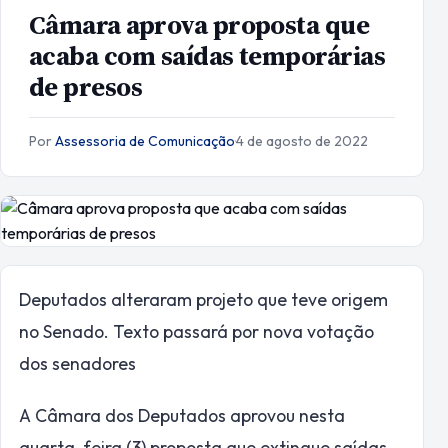
Câmara aprova proposta que
acaba com saídas temporárias
de presos
Por
Assessoria de Comunicação
·
4 de agosto de 2022
Deputados alteraram projeto que teve origem
no Senado. Texto passará por nova votação
dos senadores
A Câmara dos Deputados aprovou nesta
quarta-feira (3) proposta que extingue saídas