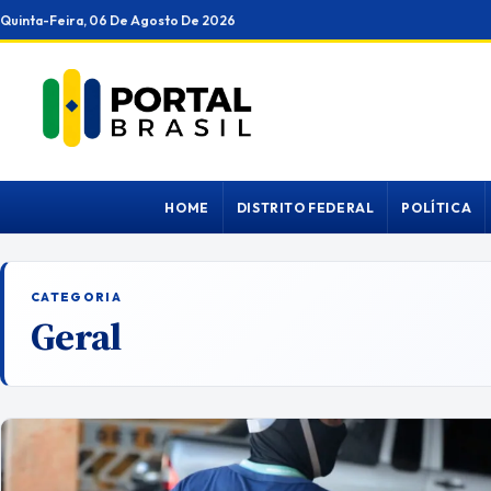
Ir
Quinta-Feira, 06 De Agosto De 2026
para
o
conteúdo
HOME
DISTRITO FEDERAL
POLÍTICA
CATEGORIA
Geral