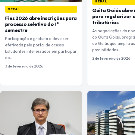
GERAL
Quita Goiás abre
GERAL
para regularizar 
Fies 2026 abre inscrições para
tributárias
processo seletivo do 1º
semestre
As negociações do nov
do Quita Goiás, prog
Participação é gratuita e deve ser
de Goiás que amplia a
efetivada pelo portal de acesso
possibilidades…
Estudantes interessados em participar
do…
2 de fevereiro de 2026
3 de fevereiro de 2026