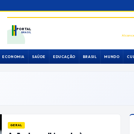
PORTAL
BRASIL
Alcance
ECONOMIA
SAÚDE
EDUCAÇÃO
BRASIL
MUNDO
CU
GERAL