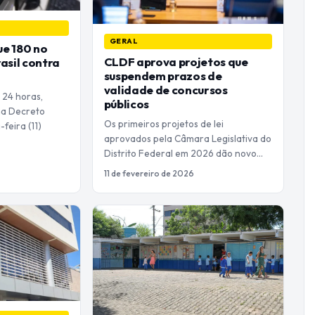
GERAL
ue 180 no
CLDF aprova projetos que
asil contra
suspendem prazos de
validade de concursos
 24 horas,
públicos
na Decreto
Os primeiros projetos de lei
feira (11)
aprovados pela Câmara Legislativa do
Distrito Federal em 2026 dão novo…
11 de fevereiro de 2026