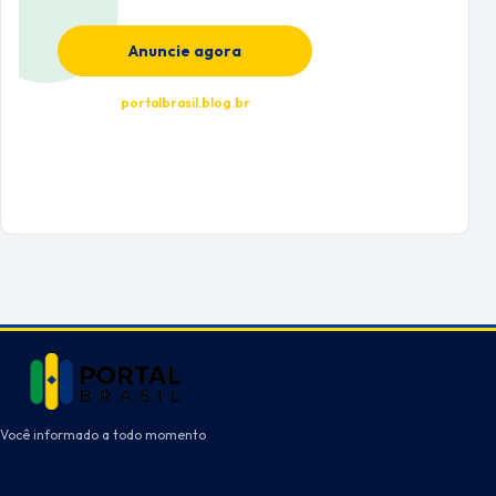
Anuncie agora
portalbrasil.blog.br
Você informado a todo momento