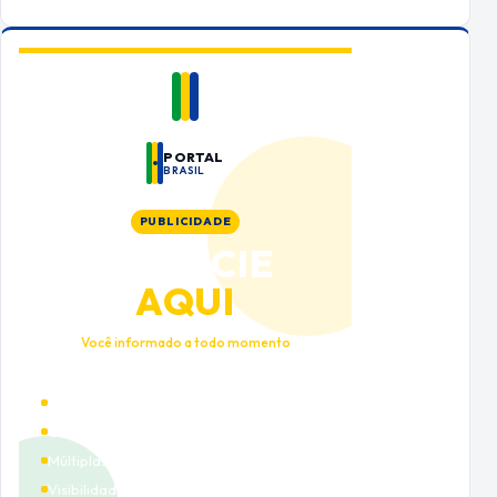
PORTAL
BRASIL
PUBLICIDADE
ANUNCIE
AQUI
Você informado a todo momento
Alto tráfego qualificado
Cobertura nacional
Múltiplas categorias
Visibilidade premium