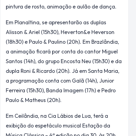
pintura de rosto, animação e aulão de dança.
Em Planaltina, se apresentarão as duplas
Alisson & Ariel (15h30), Heverton&e Heverson
(18h30) e Paulo & Paulino (20h). Em Brazlândia,
a animação ficará por conta do cantor Miguel
Santos (14h), do grupo Encosta Neu (15h30) e da
dupla Roni & Ricardo (20h). Já em Santa Maria,
a programação conta com Galã (14h), Junior
Ferreira (15h30), Banda Imagem (17h) e Pedro
Paulo & Matheus (20h).
Em Ceilândia, na Cia Lábios de Lua, terá a
exibição do espetáculo musical Estação da
Música Clássica – 4ª edição no dia 30, às 20h.