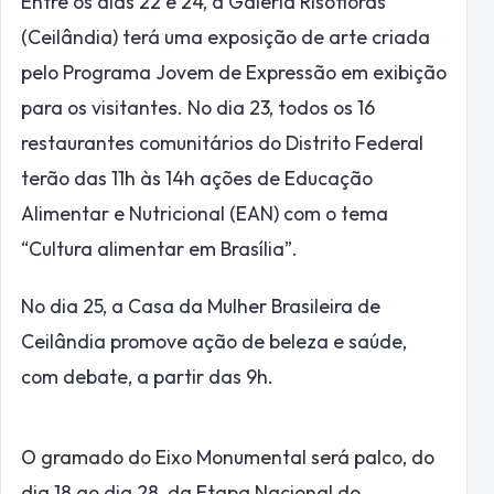
Entre os dias 22 e 24, a Galeria Risofloras
(Ceilândia) terá uma exposição de arte criada
pelo Programa Jovem de Expressão em exibição
para os visitantes. No dia 23, todos os 16
restaurantes comunitários do Distrito Federal
terão das 11h às 14h ações de Educação
Alimentar e Nutricional (EAN) com o tema
“Cultura alimentar em Brasília”.
No dia 25, a Casa da Mulher Brasileira de
Ceilândia promove ação de beleza e saúde,
com debate, a partir das 9h.
O gramado do Eixo Monumental será palco, do
dia 18 ao dia 28, da Etapa Nacional do