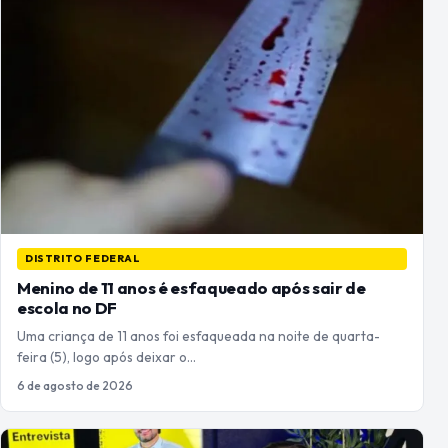
DISTRITO FEDERAL
Menino de 11 anos é esfaqueado após sair de
escola no DF
Uma criança de 11 anos foi esfaqueada na noite de quarta-
feira (5), logo após deixar o…
6 de agosto de 2026