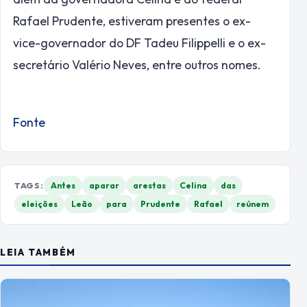
Rafael Prudente, estiveram presentes o ex-
vice-governador do DF Tadeu Filippelli e o ex-
secretário Valério Neves, entre outros nomes.
Fonte
TAGS:
Antes
aparar
arestas
Celina
das
eleições
Leão
para
Prudente
Rafael
reúnem
LEIA TAMBÉM