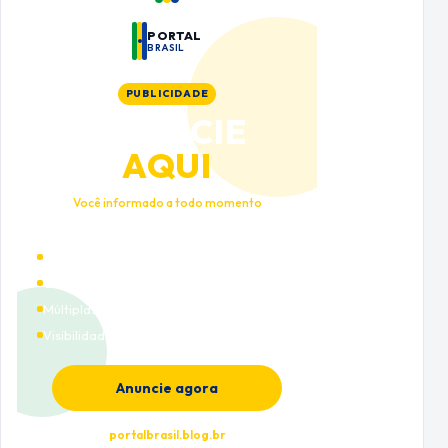
PORTAL
BRASIL
PUBLICIDADE
ANUNCIE
AQUI
Você informado a todo momento
Alto tráfego qualificado
Cobertura nacional
Múltiplas categorias
Visibilidade premium
Anuncie agora
portalbrasil.blog.br