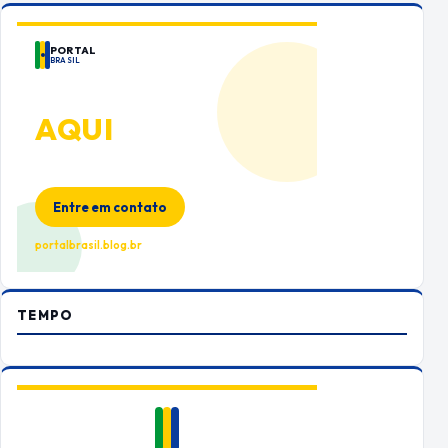
PORTAL
BRASIL
ANUNCIE
AQUI
Espaço premium para sua marca
no Portal Brasil
Entre em contato
portalbrasil.blog.br
TEMPO