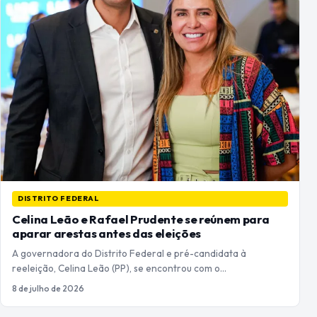
DISTRITO FEDERAL
Celina Leão e Rafael Prudente se reúnem para
aparar arestas antes das eleições
A governadora do Distrito Federal e pré-candidata à
reeleição, Celina Leão (PP), se encontrou com o…
8 de julho de 2026