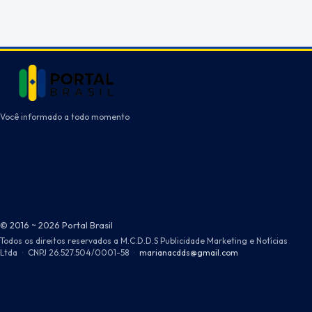
Você informado a todo momento
© 2016 ~ 2026 Portal Brasil
Todos os direitos reservados a M.C.D.D.S Publicidade Marketing e Notícias
Ltda
·
CNPJ 26.527.504/0001-58
·
marianacdds@gmail.com