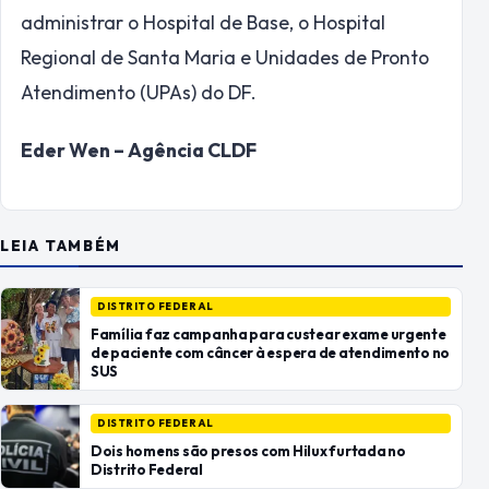
administrar o Hospital de Base, o Hospital
Regional de Santa Maria e Unidades de Pronto
Atendimento (UPAs) do DF.
Eder Wen – Agência CLDF
LEIA TAMBÉM
DISTRITO FEDERAL
Família faz campanha para custear exame urgente
de paciente com câncer à espera de atendimento no
SUS
DISTRITO FEDERAL
Dois homens são presos com Hilux furtada no
Distrito Federal