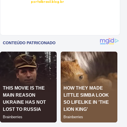
portalbrasil.blog.br