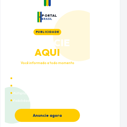
PORTAL
BRASIL
PUBLICIDADE
ANUNCIE
AQUI
Você informado a todo momento
Alto tráfego qualificado
Cobertura nacional
Múltiplas categorias
Visibilidade premium
Anuncie agora