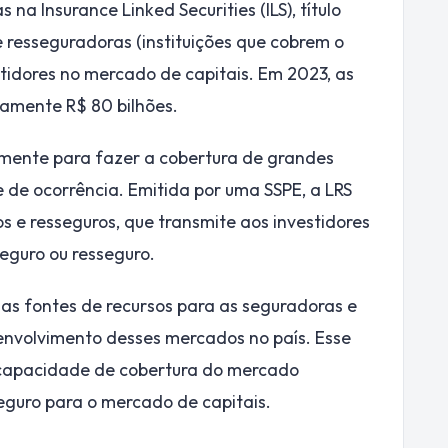
s na Insurance Linked Securities (ILS), título
 resseguradoras (instituições que cobrem o
stidores no mercado de capitais. Em 2023, as
damente R$ 80 bilhões.
palmente para fazer a cobertura de grandes
 de ocorrência. Emitida por uma SSPE, a LRS
s e resseguros, que transmite aos investidores
seguro ou resseguro.
 as fontes de recursos para as seguradoras e
senvolvimento desses mercados no país. Esse
a capacidade de cobertura do mercado
eguro para o mercado de capitais.