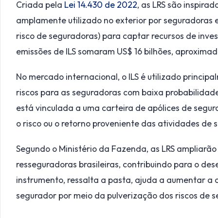
Criada pela
Lei 14.430 de 2022
, as LRS são inspirada
amplamente utilizado no exterior por seguradoras e
risco de seguradoras) para captar recursos de inve
emissões de ILS somaram US$ 16 bilhões, aproxima
No mercado internacional, o ILS é utilizado princi
riscos para as seguradoras com baixa probabilidade
está vinculada a uma carteira de apólices de seguro
o risco ou o retorno proveniente das atividades de 
Segundo o Ministério da Fazenda, as LRS ampliarão
resseguradoras brasileiras, contribuindo para o de
instrumento, ressalta a pasta, ajuda a aumentar 
segurador por meio da pulverização dos riscos de s