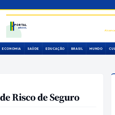
PORTAL
BRASIL
Alcance
ECONOMIA
SAÚDE
EDUCAÇÃO
BRASIL
MUNDO
CU
de Risco de Seguro