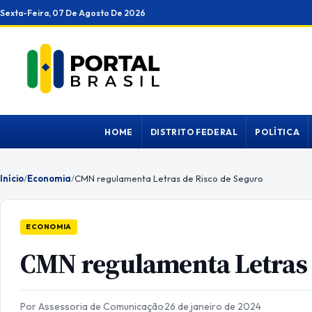
Ir
Sexta-Feira, 07 De Agosto De 2026
para
o
conteúdo
HOME
DISTRITO FEDERAL
POLÍTICA
Início
/
Economia
/
CMN regulamenta Letras de Risco de Seguro
ECONOMIA
CMN regulamenta Letras 
Por Assessoria de Comunicação
·
26 de janeiro de 2024