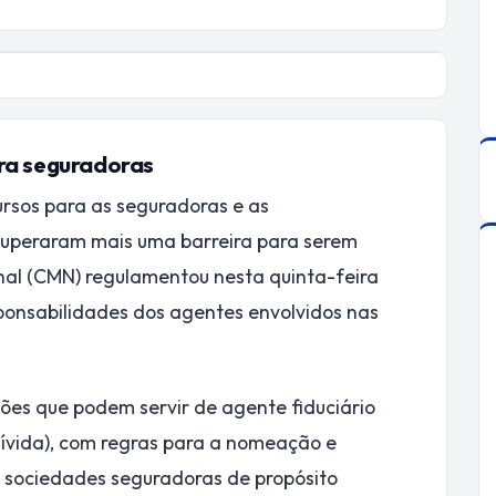
ara seguradoras
ursos para as seguradoras e as
 superaram mais uma barreira para serem
nal (CMN) regulamentou nesta quinta-feira
esponsabilidades dos agentes envolvidos nas
ções que podem servir de agente fiduciário
 dívida), com regras para a nomeação e
a sociedades seguradoras de propósito