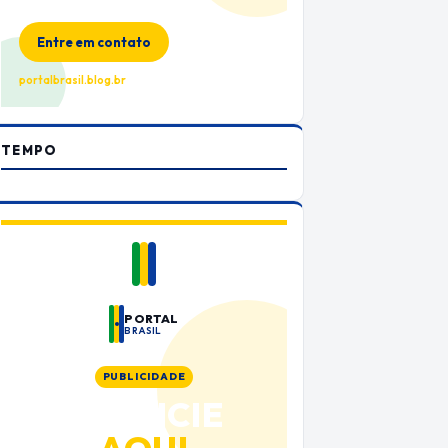
no Portal Brasil
Entre em contato
portalbrasil.blog.br
TEMPO
PORTAL
BRASIL
PUBLICIDADE
ANUNCIE