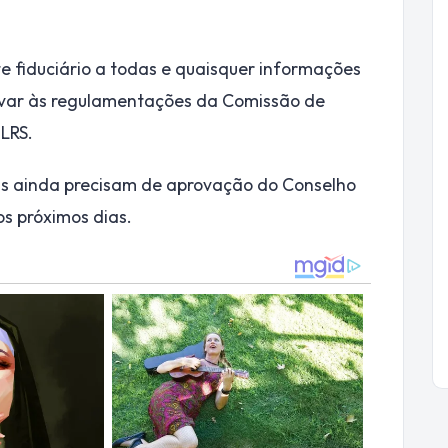
 fiduciário a todas e quaisquer informações
var às regulamentações da Comissão de
 LRS.
as ainda precisam de aprovação do Conselho
os próximos dias.