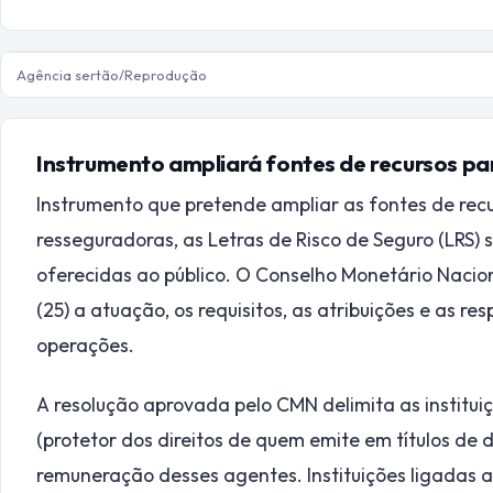
Agência sertão/Reprodução
Instrumento ampliará fontes de recursos p
Instrumento que pretende ampliar as fontes de rec
resseguradoras, as Letras de Risco de Seguro (LRS)
oferecidas ao público. O Conselho Monetário Nacio
(25) a atuação, os requisitos, as atribuições e as r
operações.
A resolução aprovada pelo CMN delimita as institui
(protetor dos direitos de quem emite em títulos de
remuneração desses agentes. Instituições ligadas 