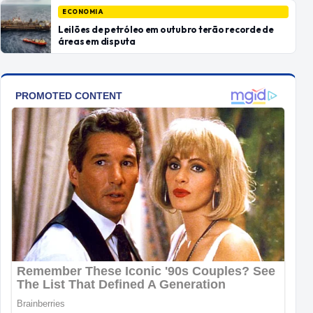
ECONOMIA
Leilões de petróleo em outubro terão recorde de
áreas em disputa