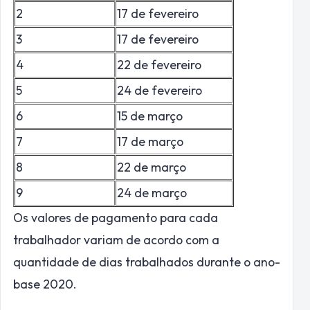
2
17 de fevereiro
3
17 de fevereiro
4
22 de fevereiro
5
24 de fevereiro
6
15 de março
7
17 de março
8
22 de março
9
24 de março
Os valores de pagamento para cada
trabalhador variam de acordo com a
quantidade de dias trabalhados durante o ano-
base 2020.