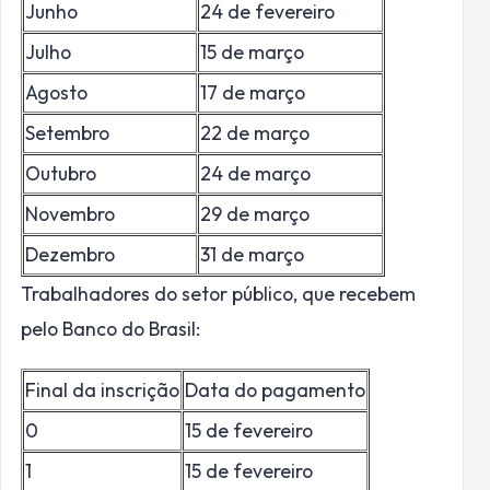
Junho
24 de fevereiro
Julho
15 de março
Agosto
17 de março
Setembro
22 de março
Outubro
24 de março
Novembro
29 de março
Dezembro
31 de março
Trabalhadores do setor público, que recebem
pelo Banco do Brasil:
Final da inscrição
Data do pagamento
0
15 de fevereiro
1
15 de fevereiro