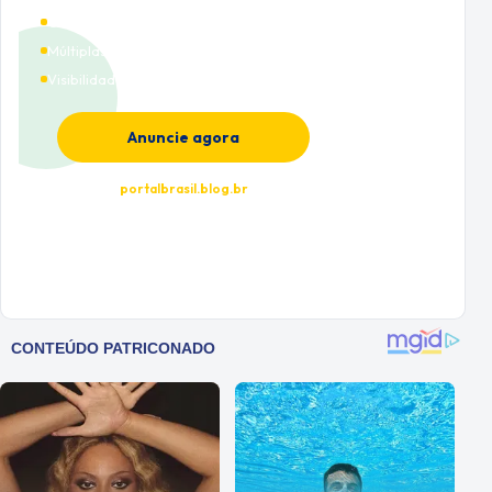
Cobertura nacional
Múltiplas categorias
Visibilidade premium
Anuncie agora
portalbrasil.blog.br