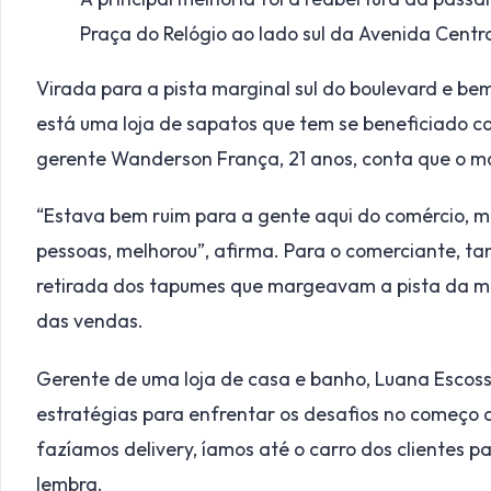
Praça do Relógio ao lado sul da Avenida Central
Virada para a pista marginal sul do boulevard e b
está uma loja de sapatos que tem se beneficiado c
gerente Wanderson França, 21 anos, conta que o m
“Estava bem ruim para a gente aqui do comércio, ma
pessoas, melhorou”, afirma. Para o comerciante, t
retirada dos tapumes que margeavam a pista da m
das vendas.
Gerente de uma loja de casa e banho, Luana Escossi
estratégias para enfrentar os desafios no começo 
fazíamos delivery, íamos até o carro dos clientes pa
lembra.