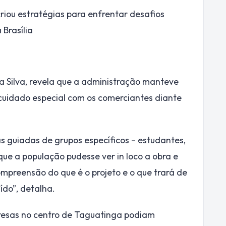
riou estratégias para enfrentar desafios
 Brasília
a Silva, revela que a administração manteve
uidado especial com os comerciantes diante
s guiadas de grupos específicos – estudantes,
que a população pudesse ver in loco a obra e
mpreensão do que é o projeto e o que trará de
ído”, detalha.
resas no centro de Taguatinga podiam