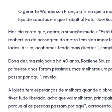
O gerente Wanderson França afirma que o mo
loja de sapatos em que trabalho| Foto: Joel Ro
Mas ela conta que, agora, a situação mudou. “Está
reabertura da passagem do metrô tem sido importa
lados. Assim, acabamos tendo mais clientes”, comp
Dona de uma relojoaria há 40 anos, Rocilene Souza
primeiros anos foram péssimos, mas melhorou um po
passar por aqui”, revela.
A lojista tem esperanças de melhora quando a obr
tiver tudo liberado, acho que vai melhorar, princip
porque aí as pessoas passam por aqui”, acrescenta.