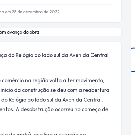
ado em 28 de dezembro de 2022
ça do Relógio ao lado sul da Avenida Central
comércio na região volta a ter movimento,
início da construção se deu com a reabertura
do Relógio ao lado sul da Avenida Central,
mentos. A desobstrução ocorreu no começo de
rela do metrô, que liga a estação na