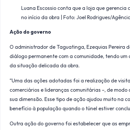
Luana Escossio conta que a loja que gerencia c
no início da obra | Foto: Joel Rodrigues/Agência
Ação do governo
O administrador de Taguatinga, Ezequias Pereira d
diálogo permanente com a comunidade, tendo um c
da situação delicada da obra.
“Uma das ações adotadas foi a realização de visita
comerciários e lideranças comunitárias –, de modo 
sua dimensão. Esse tipo de ação ajudou muito na co
benefício à população quando o túnel estiver conclu
Outra ação do governo foi estabelecer que as emp