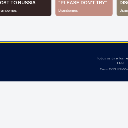
Todos os direitos r
Ltda
·
Tema EXCLUSIVO - 