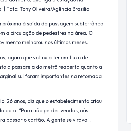
 | Foto: Tony Oliveira/Agência Brasília
em próxima à saída da passagem subterrânea
om a circulação de pedestres na área. O
ovimento melhorou nos últimos meses.
s, agora que voltou a ter um fluxo de
anto a passarela do metrô reaberta quanto a
arginal sul foram importantes na retomada
o, 26 anos, diz que o estabelecimento criou
da obra. “Para não perder vendas, nós
ra passar o cartão. A gente se virava”,