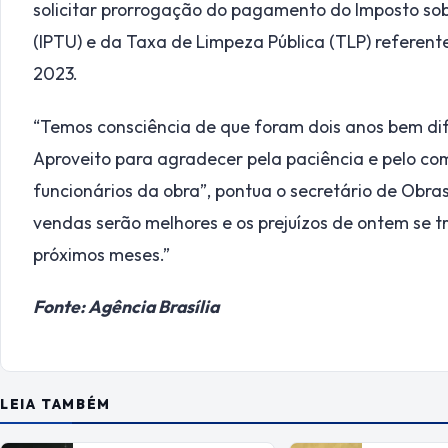
solicitar prorrogação do pagamento do Imposto sobr
(IPTU) e da Taxa de Limpeza Pública (TLP) referent
2023.
“Temos consciência de que foram dois anos bem dif
Aproveito para agradecer pela paciência e pelo c
funcionários da obra”, pontua o secretário de Obra
vendas serão melhores e os prejuízos de ontem se
próximos meses.”
Fonte: Agência Brasília
LEIA TAMBÉM