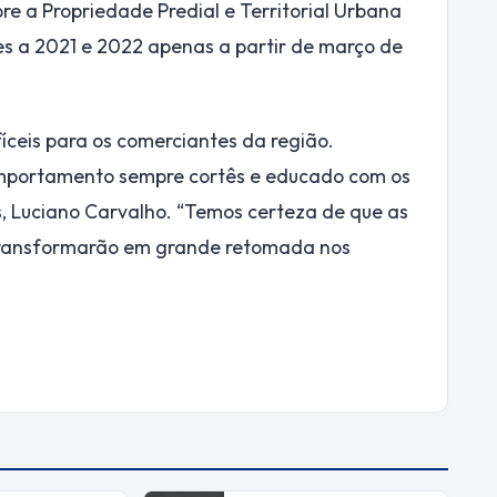
e a Propriedade Predial e Territorial Urbana
es a 2021 e 2022 apenas a partir de março de
íceis para os comerciantes da região.
omportamento sempre cortês e educado com os
s, Luciano Carvalho. “Temos certeza de que as
 transformarão em grande retomada nos