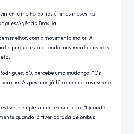
vimento melhorou nos últimos meses na
drigues/Agência Brasília
 bem melhor, com o movimento maior. A
nte, porque está criando movimento dos dois
leta.
 Rodrigues, 60, percebe uma mudança. “Os
uco sim. As pessoas já têm como atravessar e
a estiver completamente concluída. “Quando
almente quando já tiver parada de ônibus