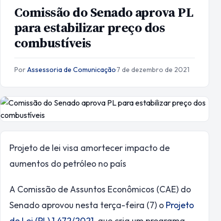
Comissão do Senado aprova PL
para estabilizar preço dos
combustíveis
Por
Assessoria de Comunicação
·
7 de dezembro de 2021
Projeto de lei visa amortecer impacto de
aumentos do petróleo no país
A Comissão de Assuntos Econômicos (CAE) do
Senado aprovou nesta terça-feira (7) o
Projeto
de Lei (PL) 1.472/2021
, que cria um programa