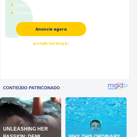
Múltiplas categorias
Visibilidade premium
Anuncie agora
portalbrasil.blog.br