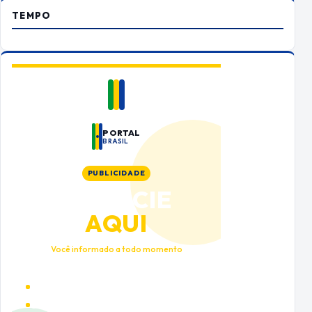
TEMPO
PORTAL
BRASIL
PUBLICIDADE
ANUNCIE
AQUI
Você informado a todo momento
Alto tráfego qualificado
Cobertura nacional