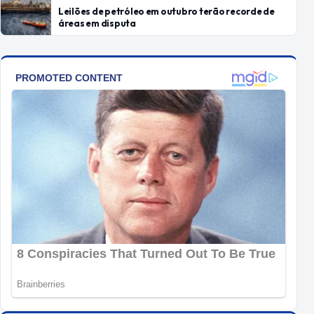
Leilões de petróleo em outubro terão recorde de
áreas em disputa