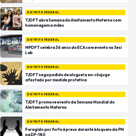
DISTRITO FEDERAL
TJDFT abre Semana do Aleitamento Materno com
homenagem a mães
DISTRITO FEDERAL
MPDFT celebra 36 anos do ECA com evento no Sesi
Lab
DISTRITO FEDERAL
TJDFT nega pedido de aluguel a ex-cônjuge
afastado por medida protetiva
DISTRITO FEDERAL
TJDFT promove evento da Semana Mundial do
Aleitamento Materno
DISTRITO FEDERAL
Foragido por furto é preso durante bloqueio da PM
na DF-180