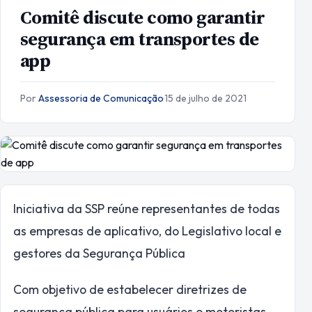
Comitê discute como garantir
segurança em transportes de
app
Por
Assessoria de Comunicação
·
15 de julho de 2021
Iniciativa da SSP reúne representantes de todas
as empresas de aplicativo, do Legislativo local e
gestores da Segurança Pública
Com objetivo de estabelecer diretrizes de
segurança pública para usuários e motoristas