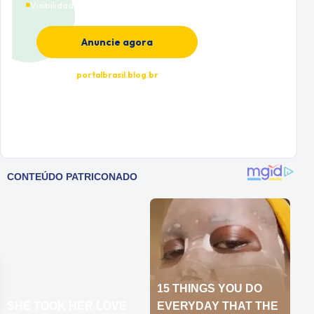
Visibilidade premium
Anuncie agora
portalbrasil.blog.br