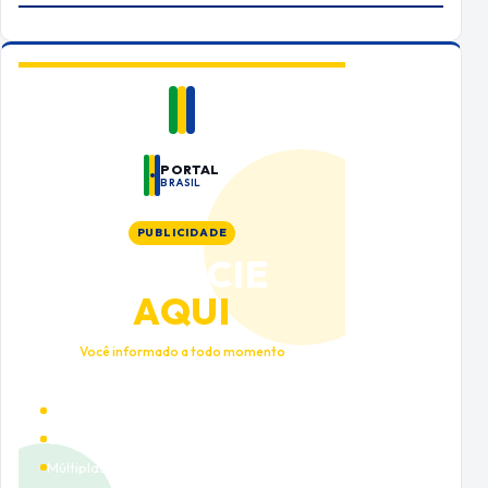
PORTAL
BRASIL
PUBLICIDADE
ANUNCIE
AQUI
Você informado a todo momento
Alto tráfego qualificado
Cobertura nacional
Múltiplas categorias