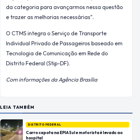
da categoria para avançarmos nessa questão
e trazer as melhorias necessárias”.
O CTMS integra o Serviço de Transporte
Individual Privado de Passageiros baseado em
Tecnologia de Comunicação em Rede do
Distrito Federal (Stip-DF).
Com informações da Agência Brasília
LEIA TAMBÉM
DISTRITO FEDERAL
Carro capota na EPIA Sul e motorista é levado ao
hospital