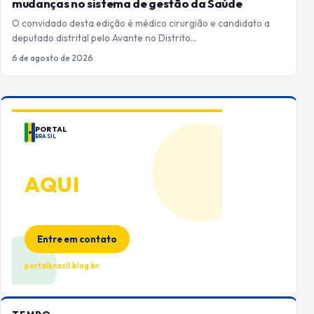
mudanças no sistema de gestão da Saúde
O convidado desta edição é médico cirurgião e candidato a
deputado distrital pelo Avante no Distrito…
6 de agosto de 2026
PORTAL
BRASIL
ANUNCIE
AQUI
Espaço premium para sua marca
no Portal Brasil
Entre em contato
portalbrasil.blog.br