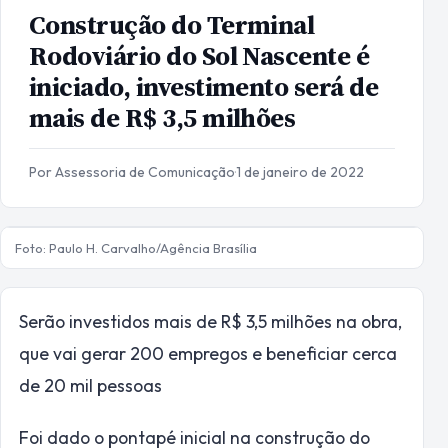
Construção do Terminal
Rodoviário do Sol Nascente é
iniciado, investimento será de
mais de R$ 3,5 milhões
Por Assessoria de Comunicação
·
1 de janeiro de 2022
Foto: Paulo H. Carvalho/Agência Brasília
Serão investidos mais de R$ 3,5 milhões na obra,
que vai gerar 200 empregos e beneficiar cerca
de 20 mil pessoas
Foi dado o pontapé inicial na construção do