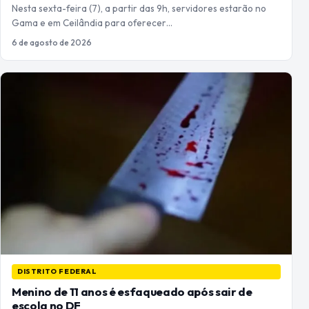
Nesta sexta-feira (7), a partir das 9h, servidores estarão no
Gama e em Ceilândia para oferecer…
6 de agosto de 2026
DISTRITO FEDERAL
Menino de 11 anos é esfaqueado após sair de
escola no DF