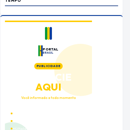
TEMPO
PORTAL
BRASIL
PUBLICIDADE
ANUNCIE
AQUI
Você informado a todo momento
Alto tráfego qualificado
Cobertura nacional
Múltiplas categorias