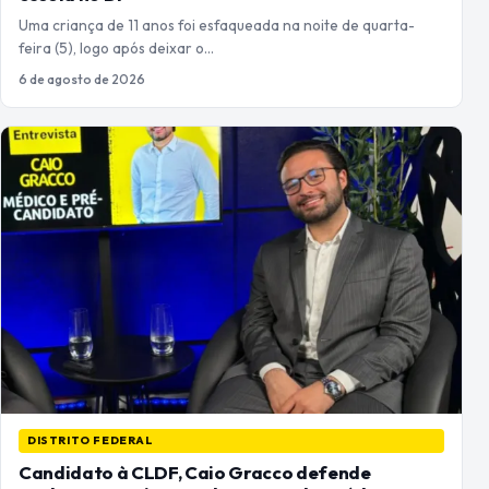
Uma criança de 11 anos foi esfaqueada na noite de quarta-
feira (5), logo após deixar o…
6 de agosto de 2026
DISTRITO FEDERAL
Candidato à CLDF, Caio Gracco defende