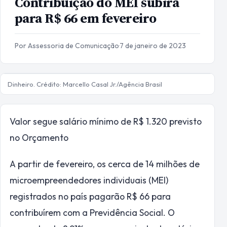
Contribuição do MEI subirá
para R$ 66 em fevereiro
Por Assessoria de Comunicação
·
7 de janeiro de 2023
Dinheiro. Crédito: Marcello Casal Jr./Agência Brasil
Valor segue salário mínimo de R$ 1.320 previsto
no Orçamento
A partir de fevereiro, os cerca de 14 milhões de
microempreendedores individuais (MEI)
registrados no país pagarão R$ 66 para
contribuírem com a Previdência Social. O