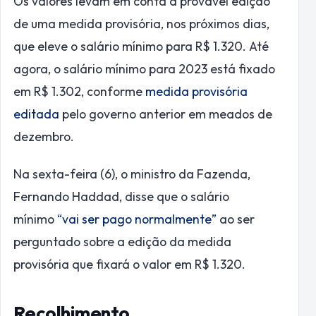
Os valores levam em conta a provável edição
de uma medida provisória, nos próximos dias,
que eleve o salário mínimo para R$ 1.320. Até
agora, o salário mínimo para 2023 está fixado
em R$ 1.302, conforme
medida provisória
editada
pelo governo anterior em meados de
dezembro.
Na sexta-feira (6), o ministro da Fazenda,
Fernando Haddad, disse que o salário
mínimo
“vai ser pago normalmente”
ao ser
perguntado sobre a edição da medida
provisória que fixará o valor em R$ 1.320.
Recolhimento