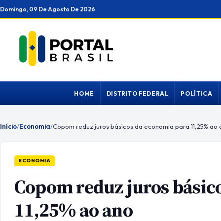
Ir
Domingo, 09 De Agosto De 2026
para
o
conteúdo
HOME
DISTRITO FEDERAL
POLÍTICA
Início
/
Economia
/
Copom reduz juros básicos da economia para 11,25% ao 
ECONOMIA
Copom reduz juros básic
11,25% ao ano