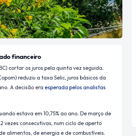
ado financeiro
) cortar os juros pela quinta vez seguida.
Copom) reduziu a taxa Selic, juros básicos da
ano. A decisão era
esperada pelos analistas
quando estava em 10,75% ao ano. De março de
12 vezes consecutivas, num ciclo de aperto
e alimentos, de energia e de combustíveis.