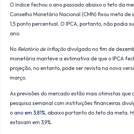
O índice fechou o ano passado abaixo o teto da met
Conselho Monetário Nacional (CMN) fixou meta de 
1,5 ponto percentual. O IPCA, portanto, não podia s
ano.
No
Relatório de Inflação
divulgado no fim de dezemb
monetária manteve a estimativa de que o IPCA fe
projeção, no entanto, pode ser revista na nova vers
março.
As previsões do mercado estão mais otimistas que a
pesquisa semanal com instituições financeiras divul
o
ano em 3,81%
, abaixo portanto do teto da meta. 
estavam em 3,9%.