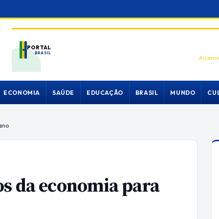
PORTAL
BRASIL
Alcance
ECONOMIA
SAÚDE
EDUCAÇÃO
BRASIL
MUNDO
CU
ano
os da economia para