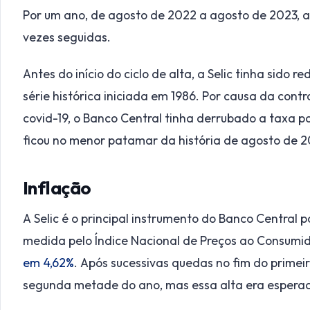
Por um ano, de agosto de 2022 a agosto de 2023, a
vezes seguidas.
Antes do início do ciclo de alta, a Selic tinha sido 
série histórica iniciada em 1986. Por causa da co
covid-19, o Banco Central tinha derrubado a taxa p
ficou no menor patamar da história de agosto de 
Inflação
A Selic é o principal instrumento do Banco Central p
medida pelo Índice Nacional de Preços ao Consumid
em 4,62%
. Após sucessivas quedas no fim do primeir
segunda metade do ano, mas essa alta era esperad