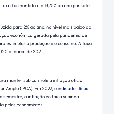
 taxa foi mantida em 13,75% ao ano por sete
reduzida para 2% ao ano, no nível mais baixo da
ntração econômica gerada pela pandemia de
ara estimular a produção e o consumo. A taxa
2020 a março de 2021.
ara manter sob controle a inflação oficial,
or Amplo (IPCA). Em 2023, o
indicador ficou
o semestre, a inflação voltou a subir na
a pelos economistas.