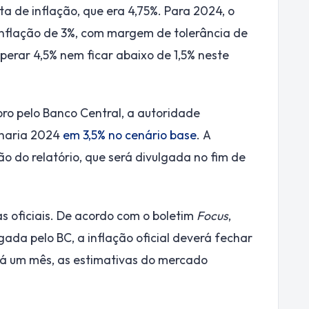
a de inflação, que era 4,75%. Para 2024, o
inflação de 3%, com margem de tolerância de
uperar 4,5% nem ficar abaixo de 1,5% neste
ro pelo Banco Central, a autoridade
charia 2024
em 3,5% no cenário base
. A
ão do relatório, que será divulgada no fim de
s oficiais. De acordo com o boletim
Focus
,
gada pelo BC, a inflação oficial deverá fechar
Há um mês, as estimativas do mercado