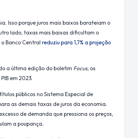
a. Isso porque juros mais baixos barateiam o
tro lado, taxas mais baixas dificultam o
, o Banco Central
reduziu para 1,7% a projeção
o a última edição do boletim
Focus
, os
 PIB em 2023.
ítulos públicos no Sistema Especial de
 para as demais taxas de juros da economia.
o excesso de demanda que pressiona os preços,
imulam a poupança.