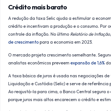
Crédito mais barato
A redução da taxa Selic ajuda a estimular a economi
crédito e incentivam a produção e o consumo. Por ou
controle da inflação. No último
Relatório de Inflação
de crescimento
para a economia em 2023.
O mercado projeta crescimento semelhante. Segund
analistas econômicos preveem
expansão de 1,6%
do
A taxa básica de juros é usada nas negociações de t
Liquidação e Custódia (Selic) e serve de referência
Ao reajustá-la para cima, o Banco Central segura 
porque juros mais altos encarecem o crédito e est