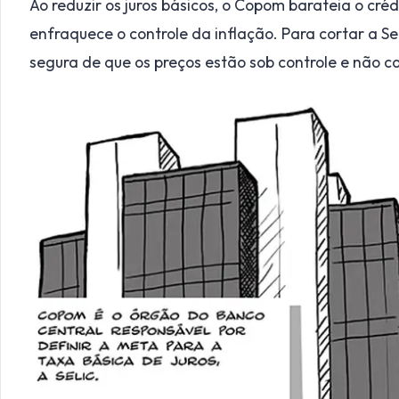
Ao reduzir os juros básicos, o Copom barateia o cré
enfraquece o controle da inflação. Para cortar a Se
segura de que os preços estão sob controle e não co