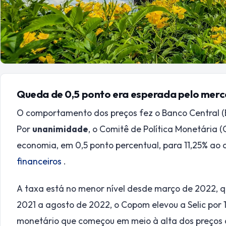
Queda de 0,5 ponto era esperada pelo merc
O comportamento dos preços fez o Banco Central (BC
Por
unanimidade
, o Comitê de Política Monetária (
economia, em 0,5 ponto percentual, para 11,25% ao 
financeiros
.
A taxa está no menor nível desde março de 2022, 
2021 a agosto de 2022, o Copom elevou a Selic por 
monetário que começou em meio à alta dos preços d