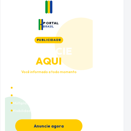
PORTAL
BRASIL
PUBLICIDADE
ANUNCIE
AQUI
Você informado a todo momento
Alto tráfego qualificado
Cobertura nacional
Múltiplas categorias
Visibilidade premium
Anuncie agora