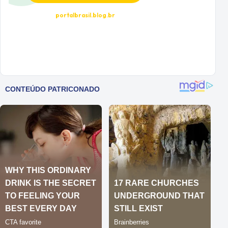
portalbrasil.blog.br