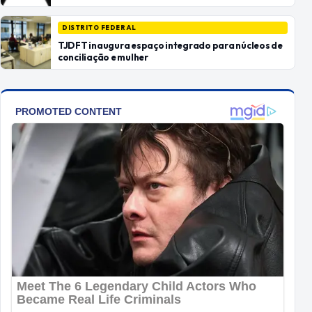
DISTRITO FEDERAL
TJDFT inaugura espaço integrado para núcleos de
conciliação e mulher