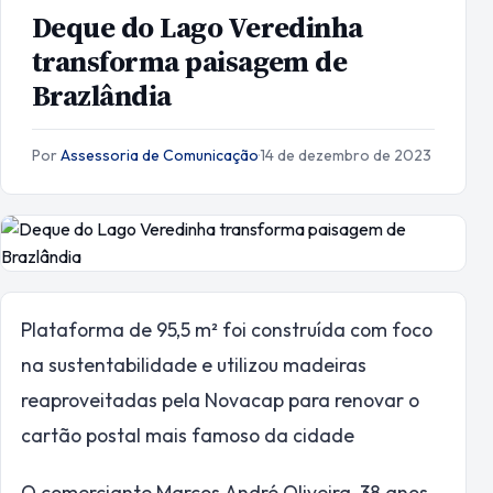
Deque do Lago Veredinha
transforma paisagem de
Brazlândia
Por
Assessoria de Comunicação
·
14 de dezembro de 2023
Plataforma de 95,5 m² foi construída com foco
na sustentabilidade e utilizou madeiras
reaproveitadas pela Novacap para renovar o
cartão postal mais famoso da cidade
O comerciante Marcos André Oliveira, 38 anos,