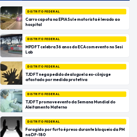
DISTRITO FEDERAL
Carro capota na EPIA Sul e motorista é levado ao
hospital
DISTRITO FEDERAL
MPDFT celebra 36 anos do ECA com evento no Sesi
Lab
DISTRITO FEDERAL
TJDFT nega pedido de aluguel a ex-cônjuge
afastado por medida protetiva
DISTRITO FEDERAL
TJDFT promove evento da Semana Mundial do
Aleitamento Materno
DISTRITO FEDERAL
Foragido por furto é preso durante bloqueio da PM
na DF-180