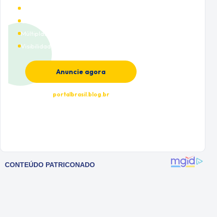
Alto tráfego qualificado
Cobertura nacional
Múltiplas categorias
Visibilidade premium
Anuncie agora
portalbrasil.blog.br